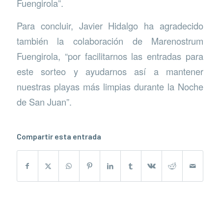
Fuengirola”.
Para concluir, Javier Hidalgo ha agradecido
también la colaboración de Marenostrum
Fuengirola, “por facilitarnos las entradas para
este sorteo y ayudarnos así a mantener
nuestras playas más limpias durante la Noche
de San Juan”.
Compartir esta entrada