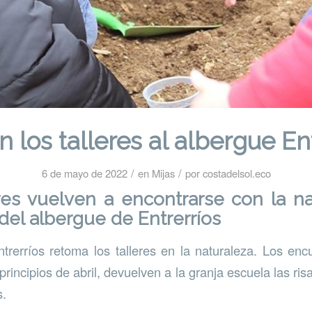
 los talleres al albergue En
/
/
6 de mayo de 2022
en
Mijas
por
costadelsol.eco
res vuelven a encontrarse con la na
 del albergue de Entrerríos
trerríos retoma los talleres en la naturaleza. Los enc
rincipios de abril, devuelven a la granja escuela las ris
s.