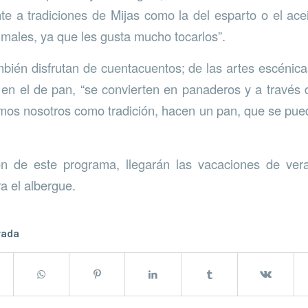
te a tradiciones de Mijas como la del esparto o el ac
imales, ya que les gusta mucho tocarlos”.
ién disfrutan de cuentacuentos; de las artes escénicas
y en el de pan, “se convierten en panaderos y a través
emos nosotros como tradición, hacen un pan, que se pued
ción de este programa, llegarán las vacaciones de ver
a el albergue.
rada