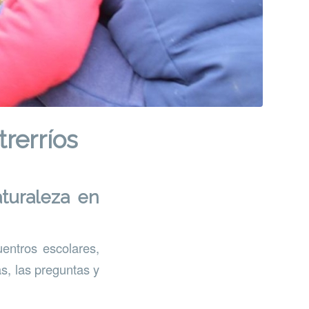
trerríos
turaleza en
uentros escolares,
as, las preguntas y