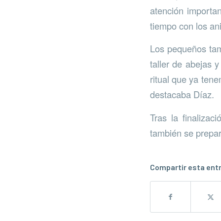
atención importan
tiempo con los an
Los pequeños tamb
taller de abejas 
ritual que ya ten
destacaba Díaz.
Tras la finaliza
también se prepar
Compartir esta ent