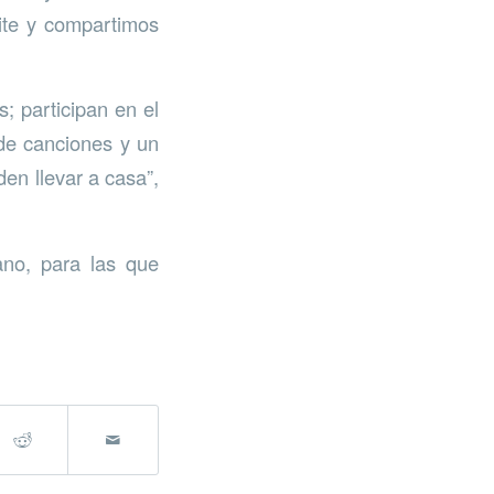
eite y compartimos
; participan en el
 de canciones y un
en llevar a casa”,
ano, para las que