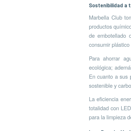
Sostenibilidad a t
Marbella Club to
productos químico
de embotellado d
consumir plástico
Para ahorrar ag
ecológica; además
En cuanto a sus 
sostenible y carb
La eficiencia ene
totalidad con LED
para la limpieza d