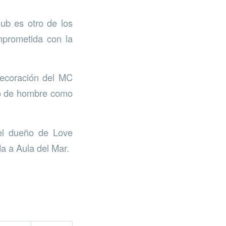
ub es otro de los
mprometida con la
 decoración del MC
to de hombre como
 el dueño de Love
da a Aula del Mar.