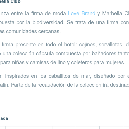
ella Club
ianza entre la firma de moda
Love Brand
y Marbella Cl
puesta por la biodiversidad. Se trata de una firma co
las comunidades cercanas.
firma presente en todo el hotel: cojines, servilletas,
 una colección cápsula compuesta por bañadores tan
 para niñas y camisas de lino y coleteros para mujeres.
n inspirados en los caballitos de mar, diseñado por
lin. Parte de la recaudación de la colección irá destina
rada