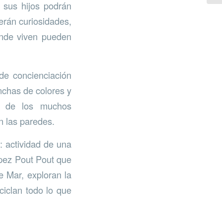
 sus hijos podrán
erán curiosidades,
onde viven pueden
 de concienciación
nchas de colores y
no de los muchos
n las paredes.
s: actividad de una
 pez Pout Pout que
 Mar, exploran la
ciclan todo lo que