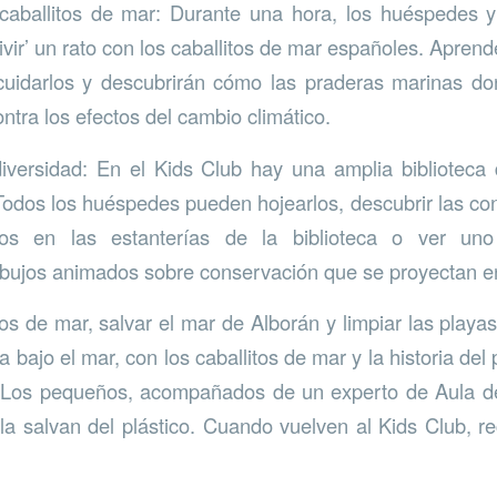
caballitos de mar: Durante una hora, los huéspedes y
vir’ un rato con los caballitos de mar españoles. Aprend
 cuidarlos y descubrirán cómo las praderas marinas d
ntra los efectos del cambio climático.
diversidad: En el Kids Club hay una amplia biblioteca
odos los huéspedes pueden hojearlos, descubrir las co
icos en las estanterías de la biblioteca o ver u
ibujos animados sobre conservación que se proyectan e
tos de mar, salvar el mar de Alborán y limpiar las playa
bajo el mar, con los caballitos de mar y la historia del
. Los pequeños, acompañados de un experto de Aula de
la salvan del plástico. Cuando vuelven al Kids Club, re