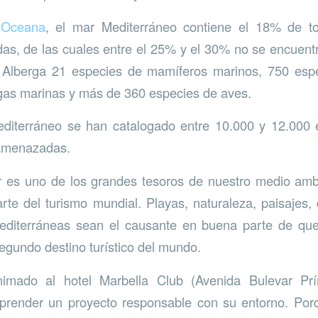
e
Oceana
, el mar Mediterráneo contiene el 18% de t
as, de las cuales entre el 25% y el 30% no se encuent
 Alberga 21 especies de mamíferos marinos, 750 esp
gas marinas y más de 360 especies de aves.
Mediterráneo se han catalogado entre 10.000 y 12.000 
amenazadas.
ar es uno de los grandes tesoros de nuestro medio am
rte del turismo mundial. Playas, naturaleza, paisajes
editerráneas sean el causante en buena parte de q
segundo destino turístico del mundo.
imado al hotel
Marbella Club (Avenida Bulevar Prí
render un proyecto responsable con su entorno. Po