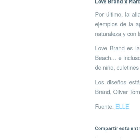
Love Brand x Marb
Por último, la al
ejemplos de la a
naturaleza y con 
Love Brand es la 
Beach… e incluso
de niño, culetines
Los diseños está
Brand, Oliver Toma
Fuente:
ELLE
Compartir esta ent