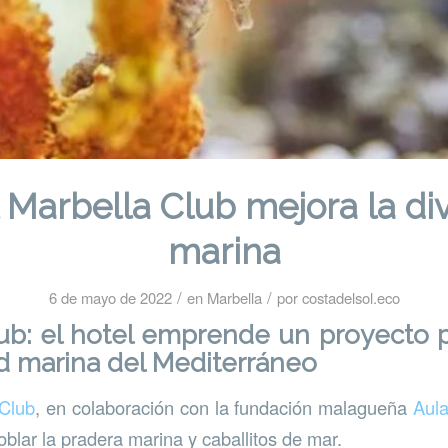
l Marbella Club mejora la di
marina
/
/
6 de mayo de 2022
en
Marbella
por
costadelsol.eco
ub: el hotel emprende un proyecto 
ad marina del Mediterráneo
 Club
, en colaboración con la fundación malagueña
Aul
blar la pradera marina y caballitos de mar.