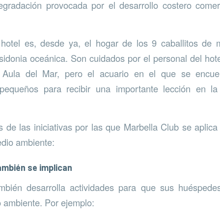
egradación provocada por el desarrollo costero comerc
 hotel es, desde ya, el hogar de los 9 caballitos de 
idonia oceánica. Son cuidados por el personal del hot
 Aula del Mar, pero el acuario en el que se encue
equeños para recibir una importante lección en la 
 de las iniciativas por las que Marbella Club se aplica 
edio ambiente:
mbién se implican
mbién desarrolla actividades para que sus huéspedes
 ambiente. Por ejemplo: