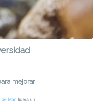
versidad
para mejorar
a de Mar
, lidera un