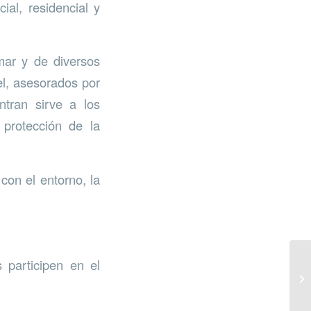
ial, residencial y
mar y de diversos
el, asesorados por
ntran sirve a los
protección de la
con el entorno, la
 participen en el