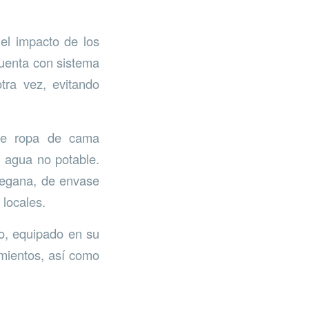
el impacto de los
cuenta con sistema
tra vez, evitando
 de ropa de cama
n agua no potable.
vegana, de envase
 locales.
to, equipado en su
amientos, así como