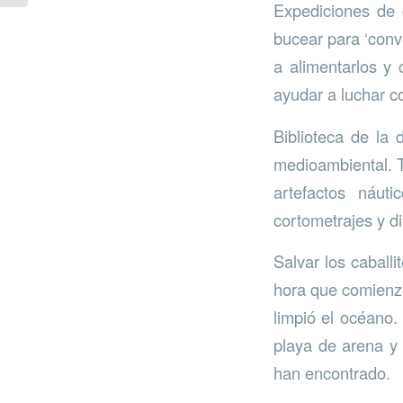
Expediciones de 
bucear para ‘convi
a alimentarlos y
ayudar a luchar co
Biblioteca de la 
medioambiental. T
artefactos náut
cortometrajes y d
Salvar los caballi
hora que comienza 
limpió el océano
playa de arena y 
han encontrado.