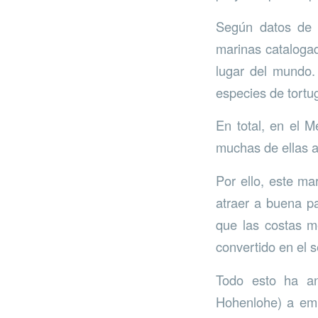
Según datos d
marinas catalogad
lugar del mundo.
especies de tortu
En total, en el 
muchas de ellas 
Por ello, este m
atraer a buena pa
que las costas m
convertido en el 
Todo esto ha an
Hohenlohe) a emp