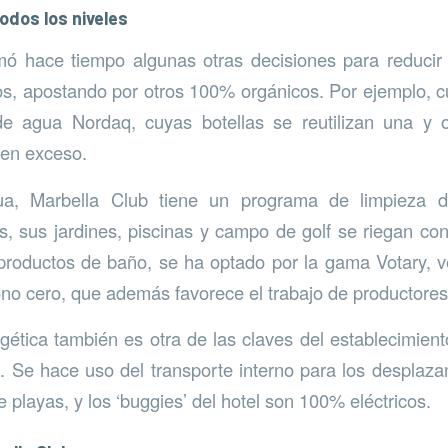
odos los niveles
mó hace tiempo algunas otras decisiones para reducir 
s, apostando por otros 100% orgánicos. Por ejemplo, 
e agua Nordaq, cuyas botellas se reutilizan una y o
 en exceso.
ua, Marbella Club tiene un programa de limpieza
, sus jardines, piscinas y campo de golf se riegan co
productos de baño, se ha optado por la gama Votary, 
ono cero, que además favorece el trabajo de productores
rgética también es otra de las claves del establecimien
. Se hace uso del transporte interno para los desplaz
e playas, y los ‘buggies’ del hotel son 100% eléctricos.