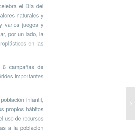
celebra el Día del
alores naturales y
 y varios juegos y
r, por un lado, la
roplásticos en las
e 6 campañas de
érides importantes
oblación infantil,
os propios hábitos
el uso de recursos
as a la población