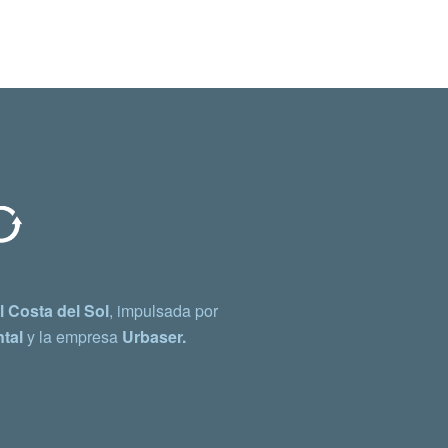
 Costa del Sol
, impulsada por
tal
y la empresa
Urbaser.