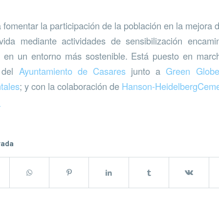
omentar la participación de la población en la mejora de
vida mediante actividades de sensibilización encami
o en un entorno más sostenible. Está puesto en marc
 del
Ayuntamiento de Casares
junto a
Green Globe 
tales
; y con la colaboración de
Hanson-HeidelbergCeme
í
rada