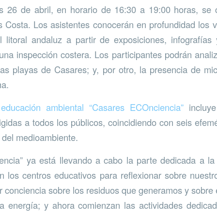
 26 de abril, en horario de 16:30 a 19:00 horas, se 
s Costa. Los asistentes conocerán en profundidad los v
litoral andaluz a partir de exposiciones, infografías
na inspección costera. Los participantes podrán analiza
las playas de Casares; y, por otro, la presencia de mic
ma.
educación ambiental “Casares ECOnciencia”
incluy
rigidas a todos los públicos, coincidiendo con seis efem
n del medioambiente.
cia” ya está llevando a cabo la parte dedicada a la p
n los centros educativos para reflexionar sobre nuestr
 conciencia sobre los residuos que generamos y sobre 
a energía; y ahora comienzan las actividades dedicad