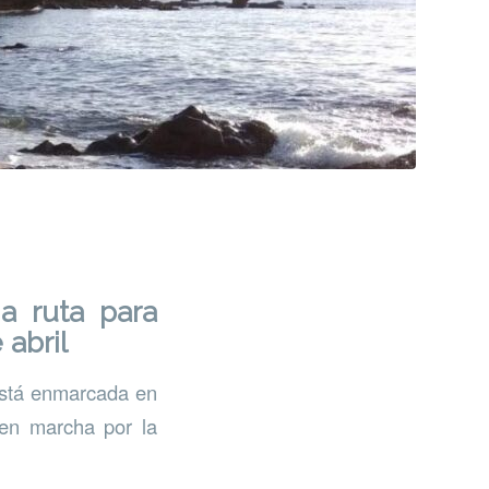
a ruta para
 abril
 está enmarcada en
en marcha por la