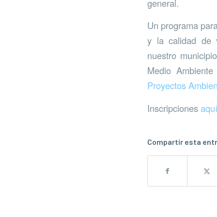
general.
Un programa para f
y la calidad de 
nuestro municipi
Medio Ambiente
Proyectos Ambien
Inscripciones
aqu
Compartir esta ent