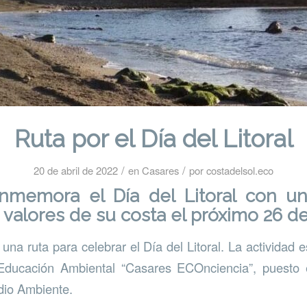
Ruta por el Día del Litoral
/
/
20 de abril de 2022
en
Casares
por
costadelsol.eco
nmemora el Día del Litoral con un
 valores de su costa el próximo 26 de
una ruta para celebrar el Día del Litoral. La actividad
Educación Ambiental “Casares ECOnciencia”, puesto 
dio Ambiente.