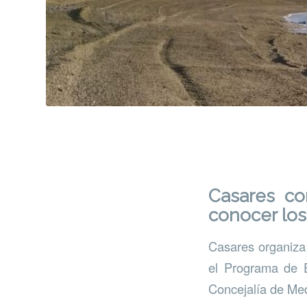
Casares co
conocer los
Casares organiza 
el Programa de 
Concejalía de Me