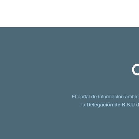
El portal de información ambie
la
Delegación de R.S.U
d