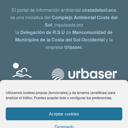
El portal de información ambiental
costadelsol.eco
es una iniciativa del
Complejo Ambiental Costa del
Sol
, impulsada por
la
Delegación de R.S.U
de
Mancomunidad de
Municipios de la Costa del Sol Occidental
y la
empresa
Urbaser.
Utilizamos cookies propias (funcionales) y de terceros (analíticas) para
analizar el tráfico. Puedes aceptar todo o configurar tus preferencias.
Aceptar cookies
Denegado