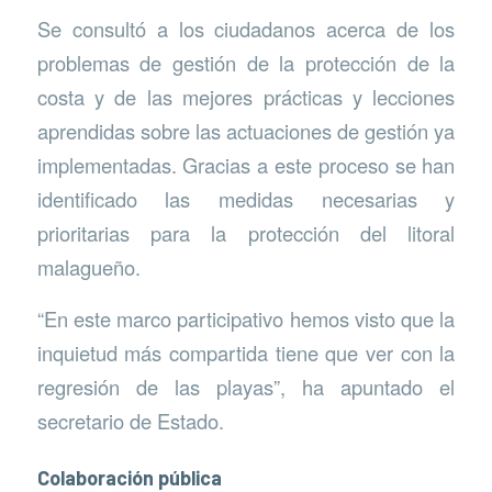
Se consultó a los ciudadanos acerca de los
problemas de gestión de la protección de la
costa y de las mejores prácticas y lecciones
aprendidas sobre las actuaciones de gestión ya
implementadas. Gracias a este proceso se han
identificado las medidas necesarias y
prioritarias para la protección del litoral
malagueño.
“En este marco participativo hemos visto que la
inquietud más compartida tiene que ver con la
regresión de las playas”, ha apuntado el
secretario de Estado.
Colaboración pública