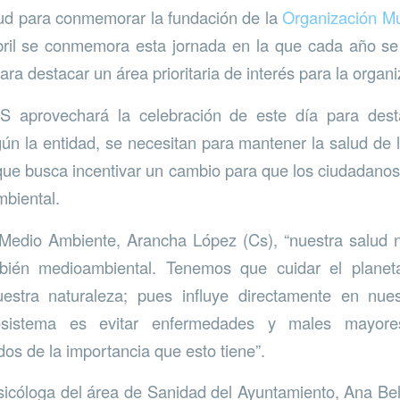
lud para conmemorar la fundación de la
Organización Mu
bril se conmemora esta jornada en la que cada año se
ara destacar un área prioritaria de interés para la organi
S aprovechará la celebración de este día para dest
ún la entidad, se necesitan para mantener la salud de 
 que busca incentivar un cambio para que los ciudadano
biental.
Medio Ambiente, Arancha López (Cs), “nuestra salud n
bién medioambiental. Tenemos que cuidar el planet
estra naturaleza; pues influye directamente en nues
osistema es evitar enfermedades y males mayor
dos de la importancia que esto tiene”.
psicóloga del área de Sanidad del Ayuntamiento, Ana Be