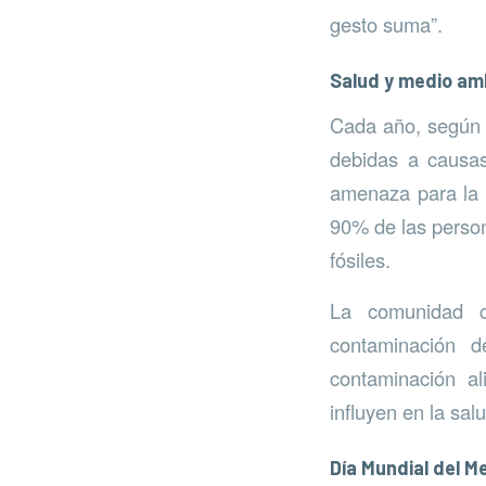
gesto suma”.
Salud y medio am
Cada año, según 
debidas a causas
amenaza para la 
90% de las person
fósiles.
La comunidad ci
contaminación d
contaminación al
influyen en la sal
Día Mundial del 