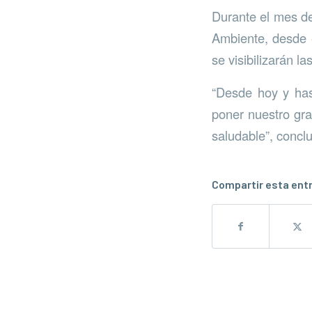
Durante el mes de
Ambiente, desde 
se visibilizarán l
“Desde hoy y hast
poner nuestro gr
saludable”, concl
Compartir esta ent