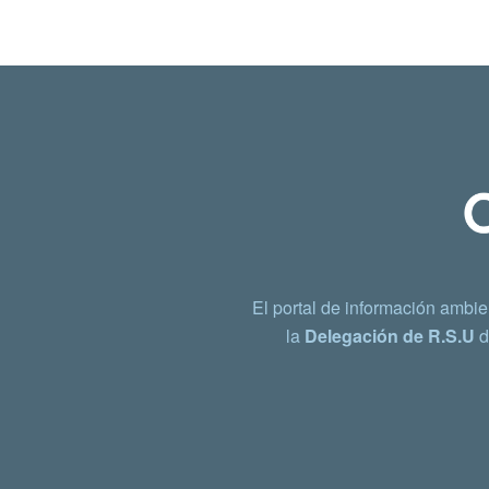
El portal de información ambie
la
Delegación de R.S.U
d