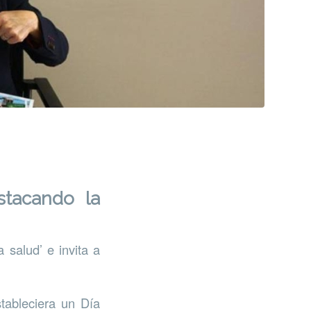
stacando la
a salud’ e invita a
tableciera un Día