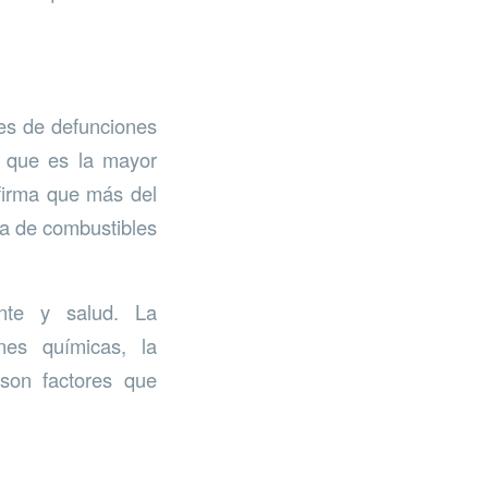
es de defunciones
; que es la mayor
firma que más del
ma de combustibles
ente y salud. La
nes químicas, la
 son factores que