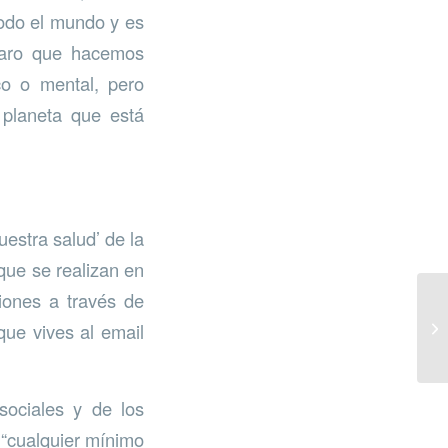
odo el mundo y es
claro que hacemos
co o mental, pero
planeta que está
uestra salud’ de la
 que se realizan en
iones a través de
que vives al email
sociales y de los
 “cualquier mínimo