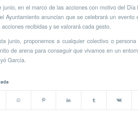
 junio, en el marco de las acciones con motivo del Día
el Ayuntamiento anuncian que se celebrará un evento e
as acciones recibidas y se valorará cada gesto.
a junio, proponemos a cualquier colectivo o persona a
anito de arena para conseguir que vivamos en un ento
uyó García.
rada