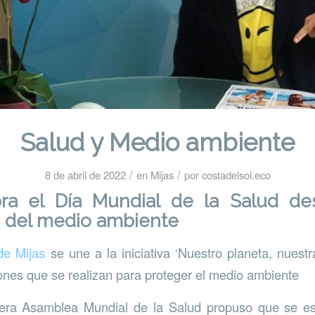
Salud y Medio ambiente
/
/
8 de abril de 2022
en
Mijas
por
costadelsol.eco
bra el Día Mundial de la Salud de
a del medio ambiente
de Mijas
se une a la iniciativa ‘Nuestro planeta, nuestr
ciones que se realizan para proteger el medio ambiente
era Asamblea Mundial de la Salud propuso que se es