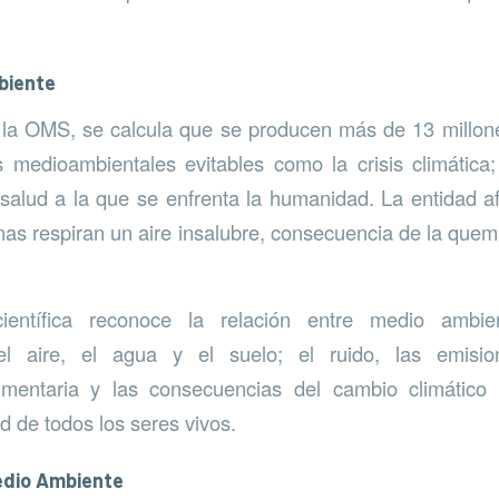
biente
la OMS, se calcula que se producen más de 13 millon
 medioambientales evitables como la crisis climática
salud a la que se enfrenta la humanidad. La entidad a
as respiran un aire insalubre, consecuencia de la que
entífica reconoce la relación entre medio ambi
el aire, el agua y el suelo; el ruido, las emisio
imentaria y las consecuencias del cambio climático
ud de todos los seres vivos.
Medio Ambiente