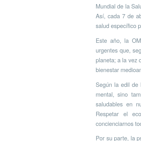
Mundial de la Sa
Así, cada 7 de a
salud específico p
Este año, la OM
urgentes que, seg
planeta; a la vez
bienestar medioam
Según la edil de 
mental, sino tam
saludables en nu
Respetar el ec
concienciarnos to
Por su parte, la 