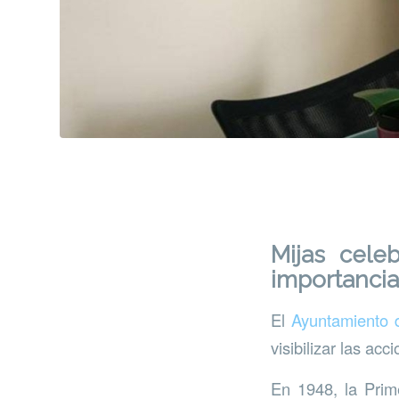
Mijas cele
importanci
El
Ayuntamiento 
visibilizar las ac
En 1948, la Prim