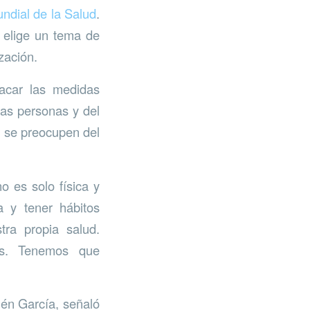
ndial de la Salud
.
 elige un tema de
zación.
acar las medidas
las personas y del
s se preocupen del
o es solo física y
a y tener hábitos
tra propia salud.
es. Tenemos que
lén García, señaló