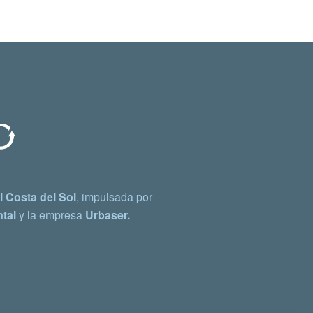
 Costa del Sol
, impulsada por
tal
y la empresa
Urbaser.