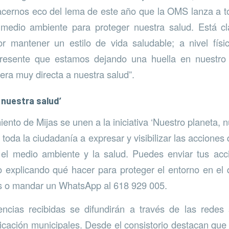
cernos eco del lema de este año que la OMS lanza a t
 medio ambiente para proteger nuestra salud. Está 
 mantener un estilo de vida saludable; a nivel físi
resente que estamos dejando una huella en nuestro 
ra muy directa a nuestra salud”.
 nuestra salud’
nto de Mijas se unen a la iniciativa ‘Nuestro planeta, n
toda la ciudadanía a expresar y visibilizar las acciones
 el medio ambiente y la salud. Puedes enviar tus acc
eo explicando qué hacer para proteger el entorno en el 
 o mandar un WhatsApp al 618 929 005.
encias recibidas se difundirán a través de las redes 
ación municipales. Desde el consistorio destacan que