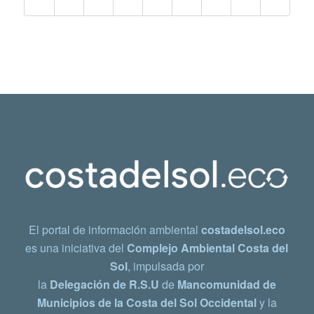
El portal de información ambiental
costadelsol.eco
es una iniciativa del
Complejo Ambiental Costa del
Sol
, impulsada por
la
Delegación de R.S.U
de
Mancomunidad de
Municipios de la Costa del Sol Occidental
y la