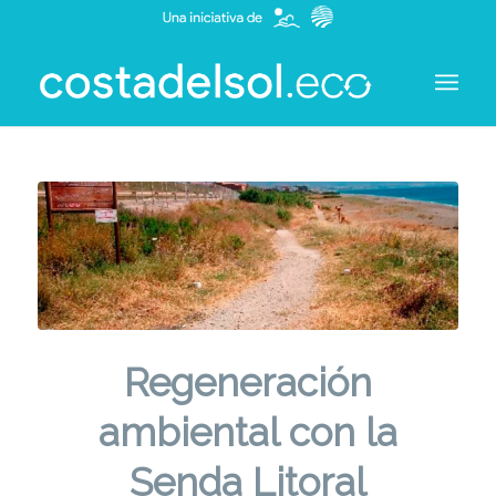
Regeneración
ambiental con la
Senda Litoral