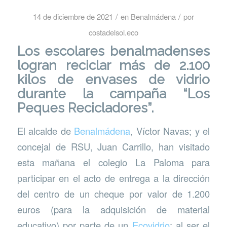
/
/
14 de diciembre de 2021
en
Benalmádena
por
costadelsol.eco
Los escolares benalmadenses
logran reciclar más de 2.100
kilos de envases de vidrio
durante la campaña “Los
Peques Recicladores”.
El alcalde de
Benalmádena
, Víctor Navas; y el
concejal de RSU, Juan Carrillo, han visitado
esta mañana el colegio La Paloma para
participar en el acto de entrega a la dirección
del centro de un cheque por valor de 1.200
euros (para la adquisición de material
educativo) por parte de un
Ecovidrio
; al ser el