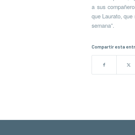
a sus compañeros
que Laurato, que 
semana”.
Compartir esta ent