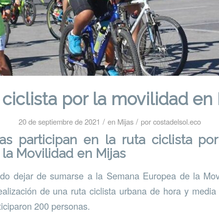
ciclista por la movilidad en
/
/
20 de septiembre de 2021
en
Mijas
por
costadelsol.eco
s participan en la ruta ciclista p
la Movilidad en Mijas
ido dejar de sumarse a la Semana Europea de la Movil
alización de una ruta ciclista urbana de hora y media
ticiparon 200 personas.