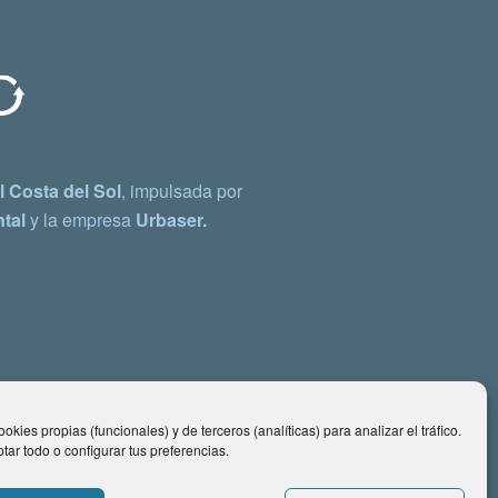
 Costa del Sol
, impulsada por
tal
y la empresa
Urbaser.
okies propias (funcionales) y de terceros (analíticas) para analizar el tráfico.
ar todo o configurar tus preferencias.