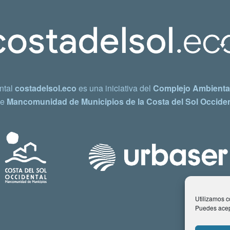
ntal
costadelsol.eco
es una iniciativa del
Complejo Ambiental
e
Mancomunidad de Municipios de la Costa del Sol Occiden
Utilizamos co
Puedes acept