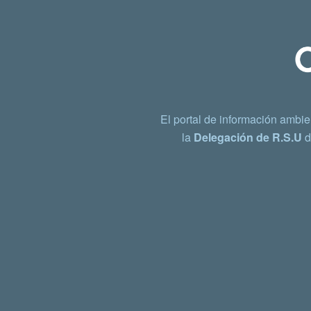
El portal de información ambie
la
Delegación de R.S.U
d