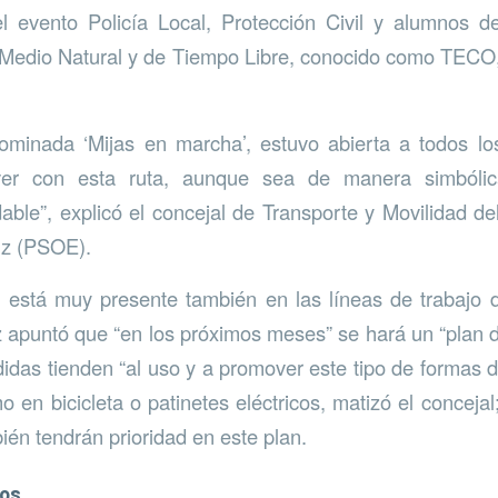
l evento Policía Local, Protección Civil y alumnos d
Medio Natural y de Tiempo Libre, conocido como TECO,
nominada ‘Mijas en marcha’, estuvo abierta a todos lo
over con esta ruta, aunque sea de manera simbólic
dable”, explicó el concejal de Transporte y Movilidad d
uz (PSOE).
 está muy presente también en las líneas de trabajo d
z apuntó que “en los próximos meses” se hará un “plan d
idas tienden “al uso y a promover este tipo de formas 
o en bicicleta o patinetes eléctricos, matizó el conceja
ién tendrán prioridad en este plan.
dos