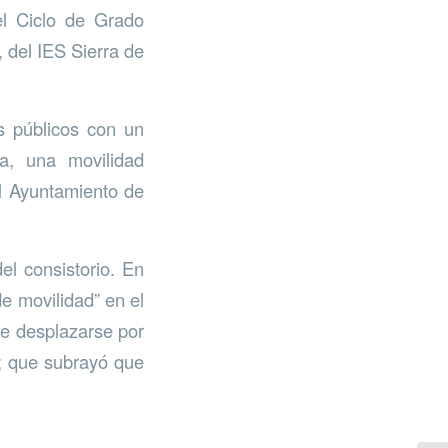
el Ciclo de Grado
 del IES Sierra de
s públicos con un
a, una movilidad
el Ayuntamiento de
el consistorio. En
e movilidad” en el
de desplazarse por
l; que subrayó que