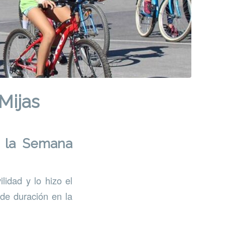
 Mijas
or la Semana
idad y lo hizo el
 de duración en la