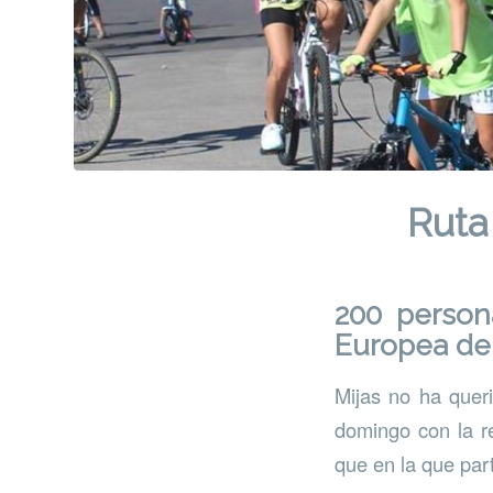
Ruta 
200 persona
Europea de 
Mijas no ha quer
domingo con la re
que en la que par