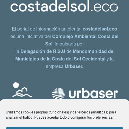
El portal de información ambiental
costadelsol.eco
es una iniciativa del
Complejo Ambiental Costa del
Sol
, impulsada por
la
Delegación de R.S.U
de
Mancomunidad de
Municipios de la Costa del Sol Occidental
y la
empresa
Urbaser.
Utilizamos cookies propias (funcionales) y de terceros (analíticas) para
analizar el tráfico. Puedes aceptar todo o configurar tus preferencias.