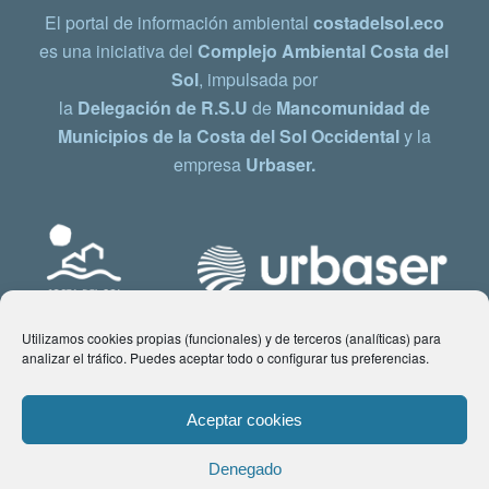
El portal de información ambiental
costadelsol.eco
es una iniciativa del
Complejo Ambiental Costa del
Sol
, impulsada por
la
Delegación de R.S.U
de
Mancomunidad de
Municipios de la Costa del Sol Occidental
y la
empresa
Urbaser.
Utilizamos cookies propias (funcionales) y de terceros (analíticas) para
analizar el tráfico. Puedes aceptar todo o configurar tus preferencias.
Aceptar cookies
Denegado