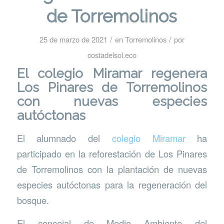
de Torremolinos
/
/
25 de marzo de 2021
en
Torremolinos
por
costadelsol.eco
El colegio Miramar regenera
Los Pinares de Torremolinos
con nuevas especies
autóctonas
El alumnado del
colegio Miramar
ha
participado en la reforestación de Los Pinares
de Torremolinos con la plantación de nuevas
especies autóctonas para la regeneración del
bosque.
El concejal de Medio Ambiente del