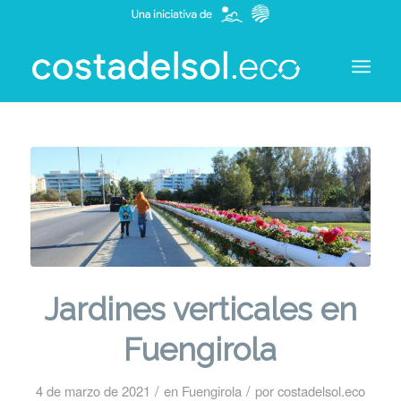
Jardines verticales en
Fuengirola
/
/
4 de marzo de 2021
en
Fuengirola
por
costadelsol.eco