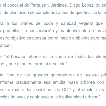
o el concejal de Parques y Jardines, Diego López, quie
l de plantación se completará antes de que finalice la le
a a los planes de poda y sanidad vegetal que 
a garantizar la conservación y mantenimiento de las z
estro objetivo es apostar por el medio ambiente para mej
danos”.
e “el bosque urbano es la suma de todos los elem
d y que giran en torno al arbolado”.
e “uno de los grandes generadores de nuestro priv
onforma precisamente esa amplia masa arbórea con 
rmite reducir las emisiones de CO2 y el efecto islas 
cies de aves y contribuye a la biodiversidad urbana”.