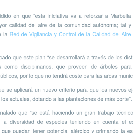
idido en que “esta iniciativa va a reforzar a Marbell
or calidad del aire de la comunidad autónoma; tal y
e la
Red de Vigilancia y Control de la Calidad del Aire
cado que este plan “se desarrollará a través de los dist
os como disciplinarios, que proveen de árboles para
úblicos, por lo que no tendrá coste para las arcas munic
e se aplicará un nuevo criterio para que los nuevos e
 los actuales, dotando a las plantaciones de más porte”.
eñalado que “se está haciendo un gran trabajo técnico
 la diversidad de especies teniendo en cuenta el es
 que puedan tener potencial alérgico y primando la es