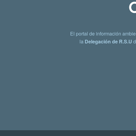
El portal de información ambie
la
Delegación de R.S.U
d