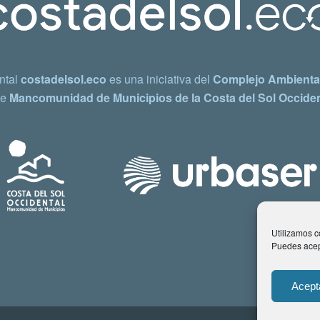
ntal
costadelsol.eco
es una iniciativa del
Complejo Ambiental
e
Mancomunidad de Municipios de la Costa del Sol Occiden
Utilizamos co
Puedes acept
Acept