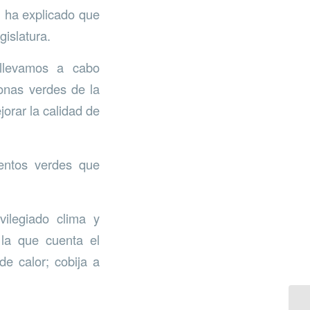
n ha explicado que
gislatura.
llevamos a cabo
onas verdes de la
orar la calidad de
entos verdes que
ilegiado clima y
la que cuenta el
de calor; cobija a