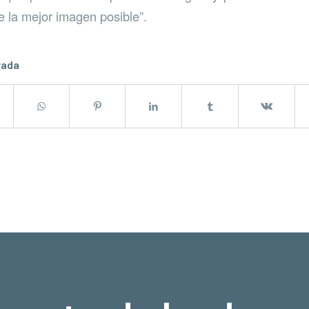
e la mejor imagen posible”.
rada