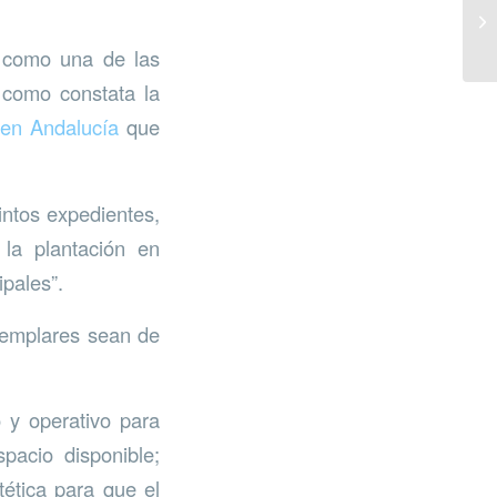
a como una de las
 como constata la
 en Andalucía
que
intos expedientes,
 la plantación en
ipales”.
jemplares sean de
 y operativo para
pacio disponible;
tética para que el