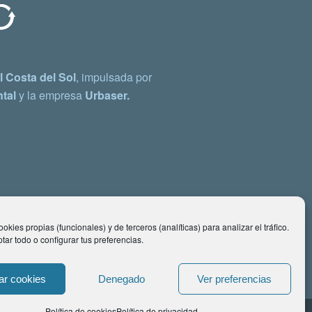
 Costa del Sol
, impulsada por
tal
y la empresa
Urbaser.
okies propias (funcionales) y de terceros (analíticas) para analizar el tráfico.
ar todo o configurar tus preferencias.
ar cookies
Denegado
Ver preferencias
Política de cookies
Política de privacidad