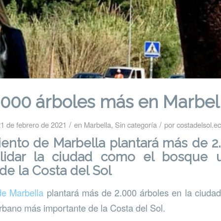
.000 árboles más en Marbel
/
/
1 de febrero de 2021
en
Marbella
,
Sin categoría
por
costadelsol.e
ento de Marbella plantará más de 2
olidar la ciudad como el bosque 
de la Costa del Sol
de Marbella
plantará más de 2.000 árboles en la ciudad
bano más importante de la Costa del Sol.