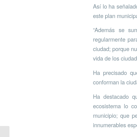
Así lo ha señalad
este plan municipa
“Además se sum
regularmente par
ciudad; porque nu
vida de los ciuda
Ha precisado qu
conforman la ciuda
Ha destacado qu
ecosistema lo c
municipio; que pe
innumerables espe