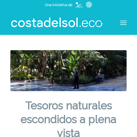
Tesoros naturales
escondidos a plena
vista