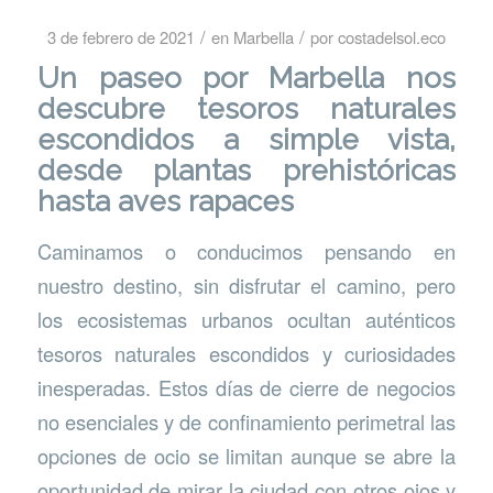
/
/
3 de febrero de 2021
en
Marbella
por
costadelsol.eco
Un paseo por Marbella nos
descubre tesoros naturales
escondidos a simple vista,
desde plantas prehistóricas
hasta aves rapaces
Caminamos o conducimos pensando en
nuestro destino, sin disfrutar el camino, pero
los ecosistemas urbanos ocultan auténticos
tesoros naturales escondidos y curiosidades
inesperadas. Estos días de cierre de negocios
no esenciales y de confinamiento perimetral las
opciones de ocio se limitan aunque se abre la
oportunidad de mirar la ciudad con otros ojos y