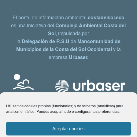
El portal de información ambiental
costadelsol.eco
es una iniciativa del
Complejo Ambiental Costa del
Sol
, impulsada por
la
Delegación de R.S.U
de
Mancomunidad de
Municipios de la Costa del Sol Occidental
y la
empresa
Urbaser.
Utilizamos cookies propias (funcionales) y de terceros (analíticas) para
analizar el tráfico. Puedes aceptar todo o configurar tus preferencias.
Aceptar cookies