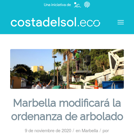
Marbella modificará la
ordenanza de arbolado
/
/
9 de noviembre de 2020
en
Marbella
por