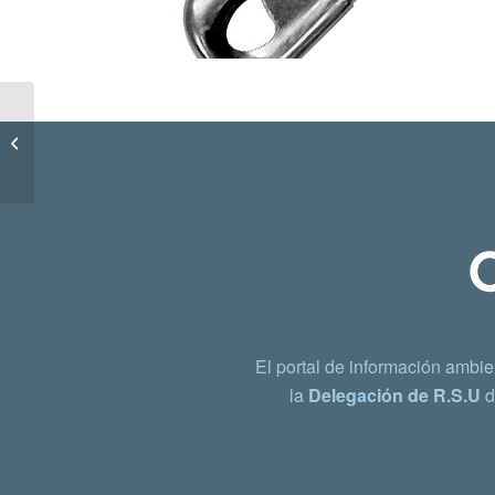
Huevera de cartón
El portal de información ambie
la
Delegación de R.S.U
d