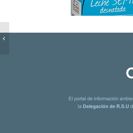
Envase y tapa de yogur
El portal de información ambie
la
Delegación de R.S.U
d