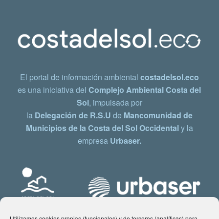
El portal de información ambiental
costadelsol.eco
es una iniciativa del
Complejo Ambiental Costa del
Sol
, impulsada por
la
Delegación de R.S.U
de
Mancomunidad de
Municipios de la Costa del Sol Occidental
y la
empresa
Urbaser.
Utilizamos cookies propias (funcionales) y de terceros (analíticas) para