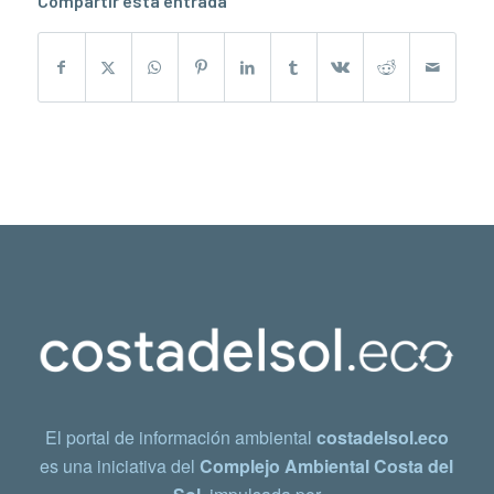
Compartir esta entrada
El portal de información ambiental
costadelsol.eco
es una iniciativa del
Complejo Ambiental Costa del