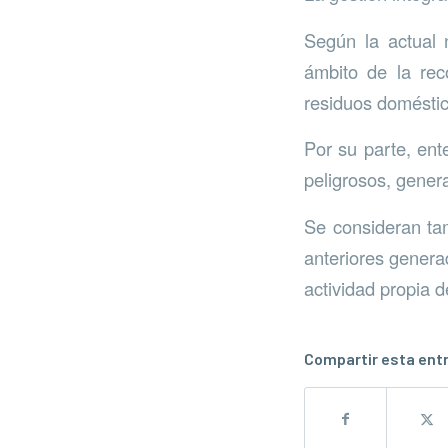
Según la actual 
ámbito de la rec
residuos doméstic
Por su parte, en
peligrosos, gener
Se consideran tam
anteriores genera
actividad propia de
Compartir esta ent