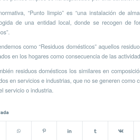
normativa, “Punto limpio” es “una instalación de alm
ogida de una entidad local, donde se recogen de f
os”.
tendemos como “Residuos domésticos” aquellos residuos
ados en los hogares como consecuencia de las activida
bién residuos domésticos los similares en composició
dos en servicios e industrias, que no se generen como 
l servicio o industria.
rada