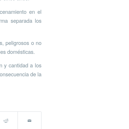
acenamiento en el
orma separada los
, peligrosos o no
des domésticas.
n y cantidad a los
consecuencia de la