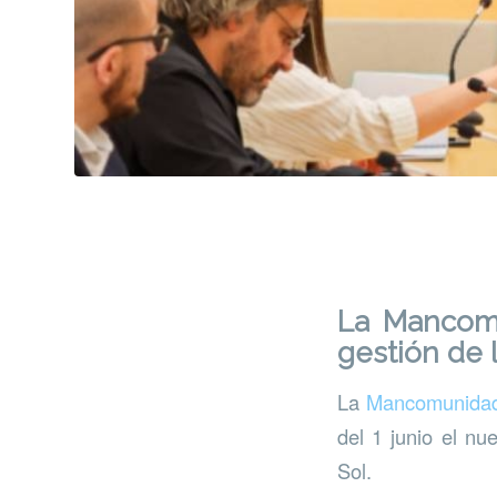
La Mancom
gestión de 
La
Mancomunidad 
del 1 junio el nu
Sol.