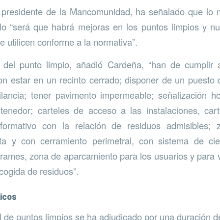
presidente de la Mancomunidad, ha señalado que lo
o “será que habrá mejoras en los puntos limpios y n
e utilicen conforme a la normativa”.
s del punto limpio, añadió Cardeña, “han de cumplir a
 estar en un recinto cerrado; disponer de un puesto d
ilancia; tener pavimento impermeable; señalización hor
enedor; carteles de acceso a las instalaciones, cart
informativo con la relación de residuos admisibles;
rta y con cerramiento perimetral, con sistema de ci
rames, zona de aparcamiento para los usuarios y para
cogida de residuos”.
icos
al de puntos limpios se ha adjudicado por una duración d