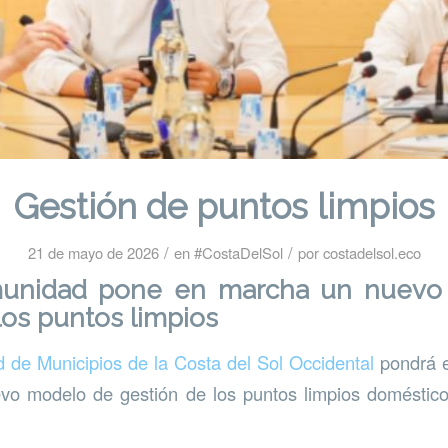
Gestión de puntos limpios
/
/
21 de mayo de 2026
en
#CostaDelSol
por
costadelsol.eco
unidad pone en marcha un nuevo 
los puntos limpios
de Municipios de la Costa del Sol Occidental
pondrá e
evo modelo de gestión de los puntos limpios doméstic