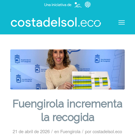
Fuengirola incrementa
la recogida
/
/
21 de abril de 2026
en
Fuengirola
por
costadelsol.eco