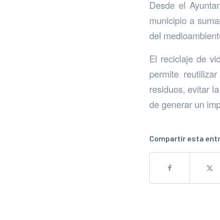
Desde el Ayuntam
municipio a sumar
del medioambiente
El reciclaje de v
permite reutiliza
residuos, evitar 
de generar un imp
Compartir esta ent