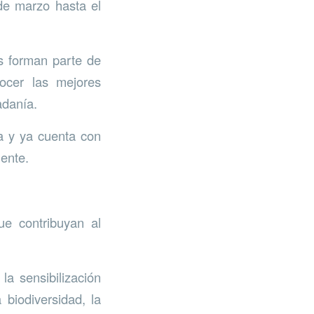
de marzo hasta el
es forman parte de
ocer las mejores
adanía.
ña y ya cuenta con
ente.
e contribuyan al
la sensibilización
 biodiversidad, la