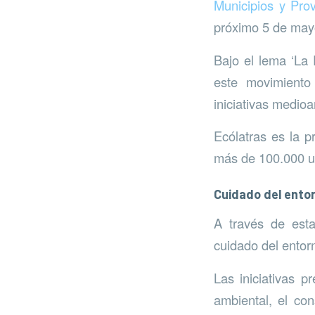
Municipios y Pro
próximo 5 de may
Bajo el lema ‘La 
este movimiento
iniciativas medioa
Ecólatras es la p
más de 100.000 u
Cuidado del ento
A través de est
cuidado del entor
Las iniciativas p
ambiental, el con