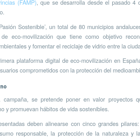
vincias (FAMP)
, que se desarrolla desde el pasado 4 
o.
Pasión Sostenible’, un total de 80 municipios andaluc
 de eco-movilización que tiene como objetivo recon
mbientales y fomentar el reciclaje de vidrio entre la ciud
rimera plataforma digital de eco-movilización en Espa
suarios comprometidos con la protección del medioambi
rno
a campaña, se pretende poner en valor proyectos qu
no y promuevan hábitos de vida sostenibles.
resentadas deben alinearse con cinco grandes pilares: 
sumo responsable, la protección de la naturaleza y la