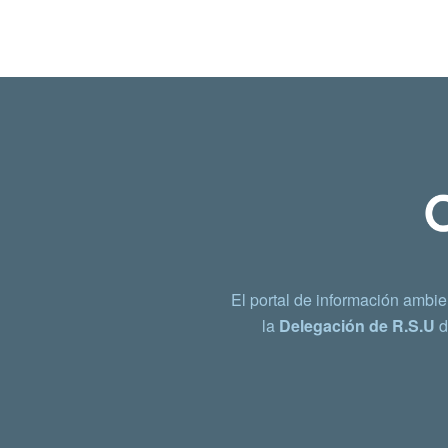
El portal de información ambie
la
Delegación de R.S.U
d