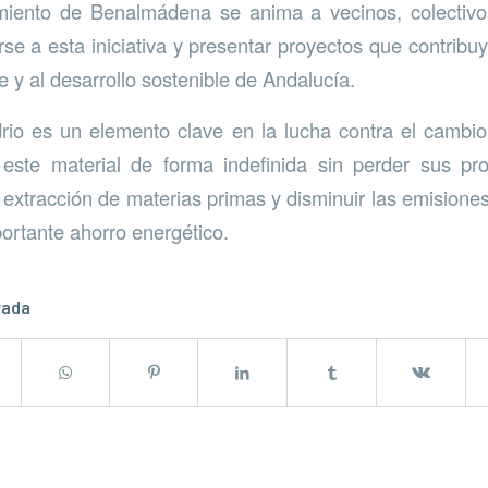
iento de Benalmádena se anima a vecinos, colectiv
se a esta iniciativa y presentar proyectos que contribuy
 y al desarrollo sostenible de Andalucía.
idrio es un elemento clave en la lucha contra el cambio
r este material de forma indefinida sin perder sus pr
la extracción de materias primas y disminuir las emisio
ortante ahorro energético.
rada