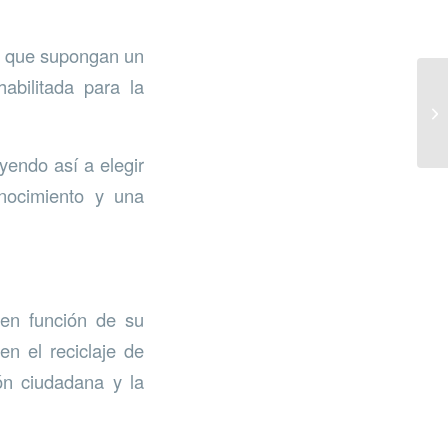
os que supongan un
abilitada para la
yendo así a elegir
nocimiento y una
 en función de su
n el reciclaje de
ión ciudadana y la