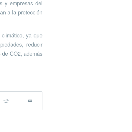
os y empresas del
an a la protección
 climático, ya que
opiedades, reducir
nes de CO2, además