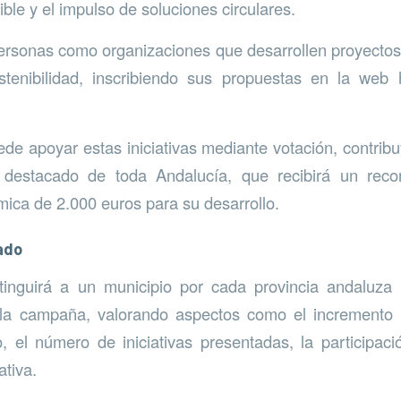
ble y el impulso de soluciones circulares.
personas como organizaciones que desarrollen proyect
tenibilidad, inscribiendo sus propuestas en la web h
de apoyar estas iniciativas mediante votación, contribu
 destacado de toda Andalucía, que recibirá un reco
ica de 2.000 euros para su desarrollo.
ado
tinguirá a un municipio por cada provincia andaluza
a campaña, valorando aspectos como el incremento e
, el número de iniciativas presentadas, la participac
ativa.