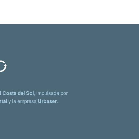
 Costa del Sol
, impulsada por
tal
y la empresa
Urbaser.