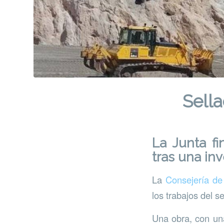
Sella
La Junta fi
tras una in
La
Consejería de
los trabajos del s
Una obra, con una