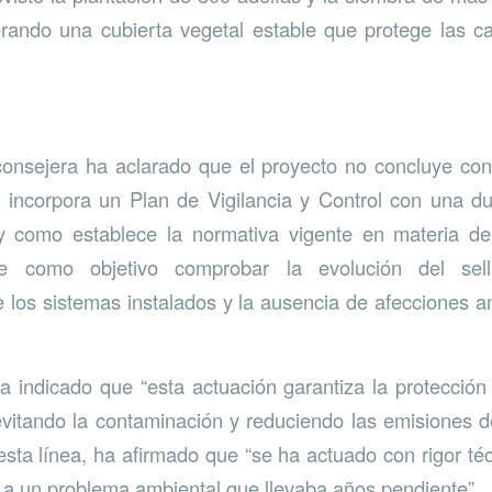
rando una cubierta vegetal estable que protege las ca
onsejera ha aclarado que el proyecto no concluye con 
e incorpora un Plan de Vigilancia y Control con una d
l y como establece la normativa vigente en materia de
ne como objetivo comprobar la evolución del sell
 los sistemas instalados y la ausencia de afecciones a
a indicado que “esta actuación garantiza la protección
 evitando la contaminación y reduciendo las emisiones 
esta línea, ha afirmado que “se ha actuado con rigor té
va a un problema ambiental que llevaba años pendiente”.