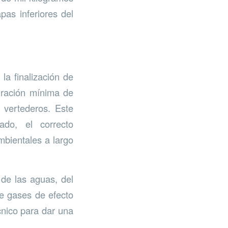
pas inferiores del
la finalización de
uración mínima de
 vertederos. Este
ado, el correcto
mbientales a largo
 de las aguas, del
de gases de efecto
cnico para dar una