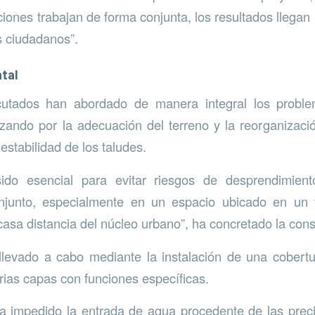
ciones trabajan de forma conjunta, los resultados llegan
s ciudadanos”.
tal
cutados han abordado de manera integral los probl
ando por la adecuación del terreno y la reorganizaci
 estabilidad de los taludes.
ido esencial para evitar riesgos de desprendimien
njunto, especialmente en un espacio ubicado en un 
sa distancia del núcleo urbano”, ha concretado la cons
llevado a cabo mediante la instalación de una cobertu
ias capas con funciones específicas.
a impedido la entrada de agua procedente de las preci