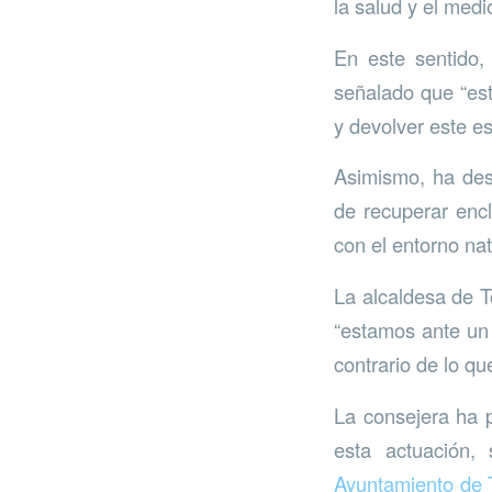
la salud y el med
En este sentido,
señalado que “est
y devolver este e
Asimismo, ha de
de recuperar enc
con el entorno nat
La alcaldesa de T
“estamos ante un
contrario de lo q
La consejera ha p
esta actuación,
Ayuntamiento de 