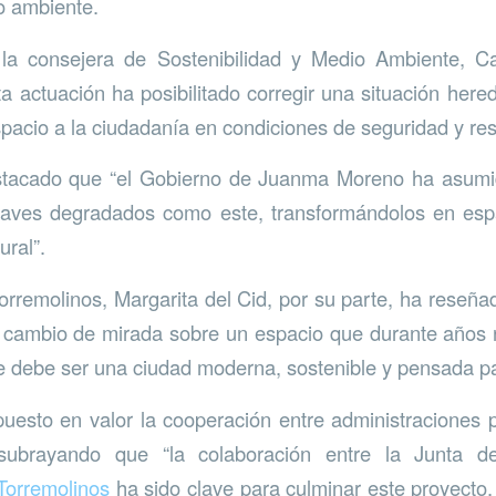
io ambiente.
 la consejera de Sostenibilidad y Medio Ambiente, Ca
a actuación ha posibilitado corregir una situación her
spacio a la ciudadanía en condiciones de seguridad y re
stacado que “el Gobierno de Juanma Moreno ha asumi
laves degradados como este, transformándolos en esp
ural”.
orremolinos, Margarita del Cid, por su parte, ha reseña
 cambio de mirada sobre un espacio que durante años r
ue debe ser una ciudad moderna, sostenible y pensada pa
uesto en valor la cooperación entre administraciones 
 subrayando que “la colaboración entre la Junta d
Torremolinos
ha sido clave para culminar este proyecto