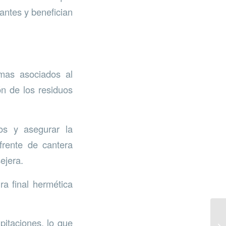
 antes y benefician
emas asociados al
ón de los residuos
tos y asegurar la
frente de cantera
ejera.
ra final hermética
pitaciones, lo que