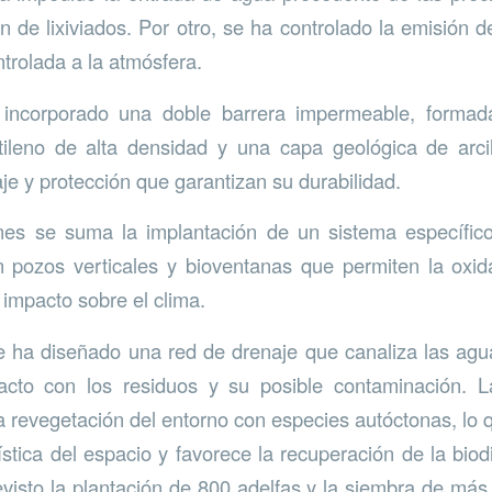
n de lixiviados. Por otro, se ha controlado la emisión d
ntrolada a la atmósfera.
 incorporado una doble barrera impermeable, forma
etileno de alta densidad y una capa geológica de arci
je y protección que garantizan su durabilidad.
nes se suma la implantación de un sistema específic
 pozos verticales y bioventanas que permiten la oxid
 impacto sobre el clima.
 ha diseñado una red de drenaje que canaliza las agu
acto con los residuos y su posible contaminación. L
a revegetación del entorno con especies autóctonas, lo q
ística del espacio y favorece la recuperación de la biod
visto la plantación de 800 adelfas y la siembra de más