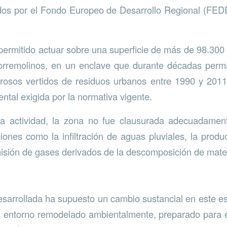
ados por el Fondo Europeo de Desarrollo Regional (FED
permitido actuar sobre una superficie de más de 98.30
Torremolinos, en un enclave que durante décadas per
rosos vertidos de residuos urbanos entre 1990 y 2011 
ntal exigida por la normativa vigente.
la actividad, la zona no fue clausurada adecuadamen
iones como la infiltración de aguas pluviales, la produc
emisión de gases derivados de la descomposición de mate
esarrollada ha supuesto un cambio sustancial en este e
 entorno remodelado ambientalmente, preparado para ev