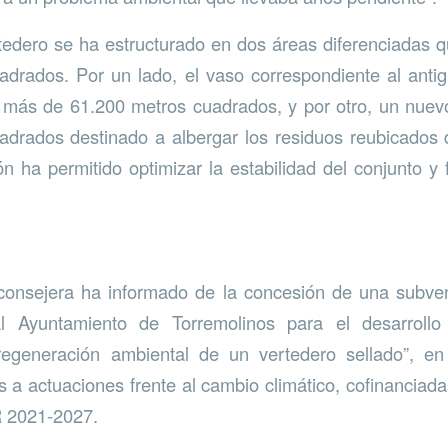
rtedero se ha estructurado en dos áreas diferenciada
drados. Por un lado, el vaso correspondiente al anti
e más de 61.200 metros cuadrados, y por otro, un nue
drados destinado a albergar los residuos reubicados 
 ha permitido optimizar la estabilidad del conjunto y fa
a consejera ha informado de la concesión de una subve
l Ayuntamiento de Torremolinos para el desarrollo
 regeneración ambiental de un vertedero sellado”, e
 a actuaciones frente al cambio climático, cofinanciad
 2021-2027.