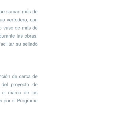
s que suman más de
guo vertedero, con
vo vaso de más de
durante las obras.
cilitar su sellado
nción de cerca de
 del proyecto de
n el marco de las
as por el Programa