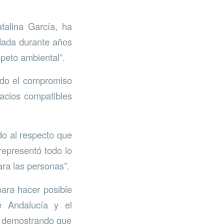
talina García, ha
edada durante años
speto ambiental”.
do el compromiso
acios compatibles
do al respecto que
epresentó todo lo
ra las personas”.
para hacer posible
e Andalucía y el
, demostrando que