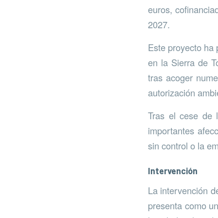
euros, cofinanci
2027.
Este proyecto ha 
en la Sierra de 
tras acoger nume
autorización ambie
Tras el cese de 
importantes afecc
sin control o la 
Intervención
La intervención d
presenta como un