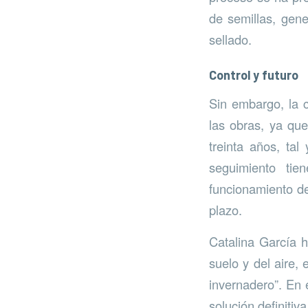
de semillas, gene
sellado.
Control y futuro
Sin embargo, la c
las obras, ya qu
treinta años, ta
seguimiento tie
funcionamiento de
plazo.
Catalina García h
suelo y del aire,
invernadero”. En 
solución definiti