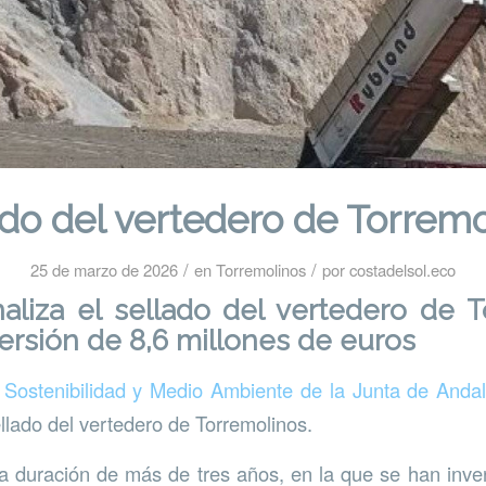
do del vertedero de Torrem
/
/
25 de marzo de 2026
en
Torremolinos
por
costadelsol.eco
naliza el sellado del vertedero de 
versión de 8,6 millones de euros
 Sostenibilidad y Medio Ambiente de la Junta de Anda
ellado del vertedero de Torremolinos.
 duración de más de tres años, en la que se han inve