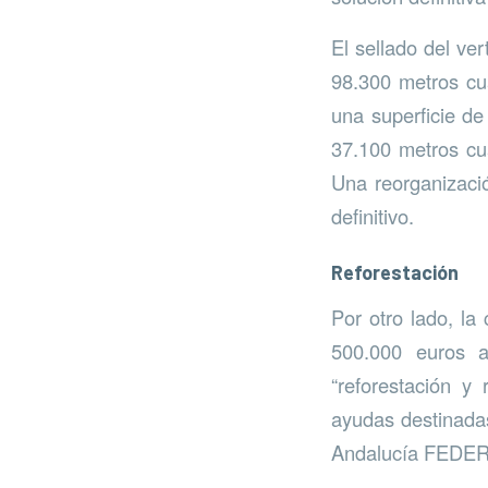
El sellado del ve
98.300 metros cua
una superficie d
37.100 metros cua
Una reorganización
definitivo.
Reforestación
Por otro lado, l
500.000 euros a
“reforestación y
ayudas destinadas
Andalucía FEDER