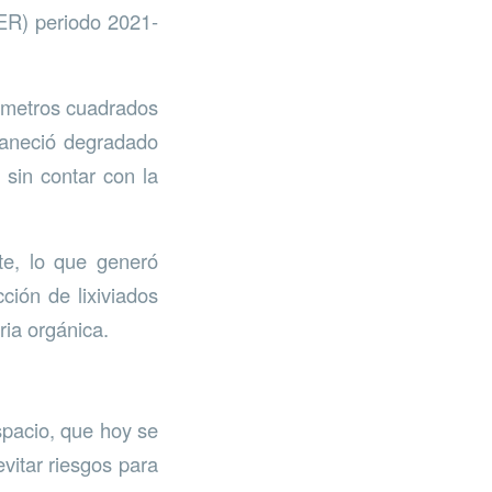
ER) periodo 2021-
0 metros cuadrados
maneció degradado
sin contar con la
te, lo que generó
ción de lixiviados
ria orgánica.
spacio, que hoy se
itar riesgos para