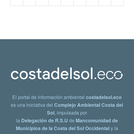
El portal de información ambiental
costadelsol.eco
es una iniciativa del
Complejo Ambiental Costa del
Sol
, impulsada por
la
Delegación de R.S.U
de
Mancomunidad de
Municipios de la Costa del Sol Occidental
y la