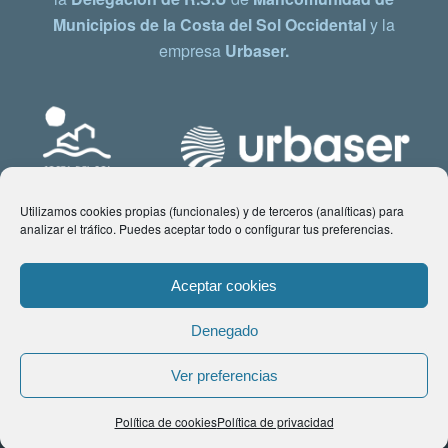
Municipios de la Costa del Sol Occidental
y la
empresa
Urbaser.
Utilizamos cookies propias (funcionales) y de terceros (analíticas) para
analizar el tráfico. Puedes aceptar todo o configurar tus preferencias.
Aceptar cookies
Denegado
© Copyright 2021 www.costadelsol.eco. Todos los derechos reservados |
Ver preferencias
Aviso legal
|
Política de privacidad
|
Política de Cookies
| Contacto:
Política de cookies
Política de privacidad
comunicacion@costadelsol.eco