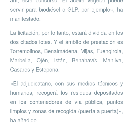
ahí, esté concurso. El aceite vegetal puede
servir para biodiésel o GLP, por ejemplo», ha
manifestado.
La licitación, por lo tanto, estará dividida en los
dos citados lotes. Y el ámbito de prestación es
Torremolinos, Benalmádena, Mijas, Fuengirola,
Marbella, Ojén, Istán, Benahavís, Manilva,
Casares y Estepona.
«El adjudicatario, con sus medios técnicos y
humanos, recogerá los residuos depositados
en los contenedores de vía pública, puntos
limpios y zonas de recogida (puerta a puerta)»,
ha añadido.