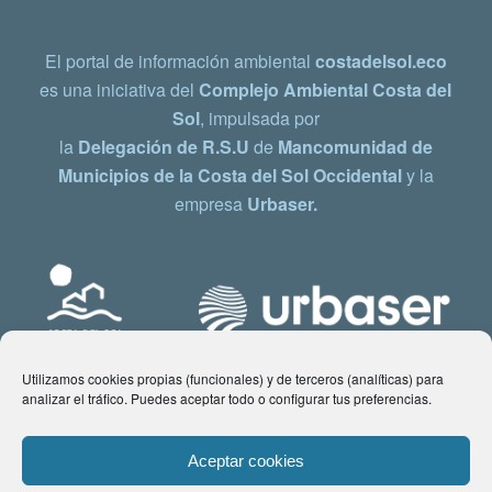
El portal de información ambiental
costadelsol.eco
es una iniciativa del
Complejo Ambiental Costa del
Sol
, impulsada por
la
Delegación de R.S.U
de
Mancomunidad de
Municipios de la Costa del Sol Occidental
y la
empresa
Urbaser.
Utilizamos cookies propias (funcionales) y de terceros (analíticas) para
analizar el tráfico. Puedes aceptar todo o configurar tus preferencias.
Aceptar cookies