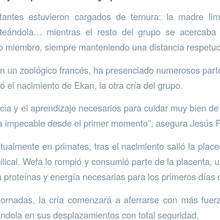
tantes estuvieron cargados de ternura: la madre lim
ateándola… mientras el resto del grupo se acercaba
evo miembro, siempre manteniendo una distancia respetu
n un zoológico francés, ha presenciado numerosos part
 el nacimiento de Ekan, la otra cría del grupo.
cia y el aprendizaje necesarios para cuidar muy bien de 
a impecable desde el primer momento”, asegura Jesús 
ualmente en primates, tras el nacimiento salió la place
ilical. Wefa lo rompió y consumió parte de la placenta,
a proteínas y energía necesarias para los primeros días
jornadas, la cría comenzará a aferrarse con más fuerz
dola en sus desplazamientos con total seguridad.