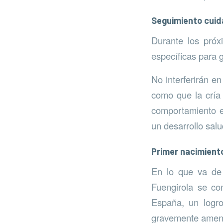
Seguimiento cuid
Durante los próx
específicas para g
No interferirán e
como que la cría 
comportamiento ev
un desarrollo salu
Primer nacimient
En lo que va de 
Fuengirola se co
España, un logro
gravemente amen