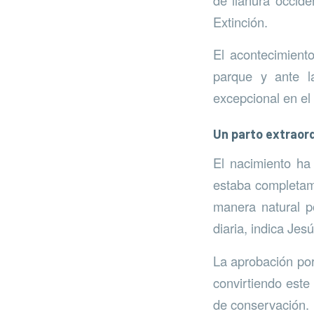
Extinción.
El acontecimiento
parque y ante l
excepcional en el
Un parto extraordi
El nacimiento ha 
estaba completam
manera natural po
diaria, indica Jes
La aprobación por
convirtiendo este
de conservación.