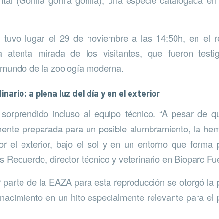
 tuvo lugar el 29 de noviembre a las 14:50h, en el re
a atenta mirada de los visitantes, que fueron test
 mundo de la zoología moderna.
nario: a plena luz del día y en el exterior
sorprendido incluso al equipo técnico. “A pesar de qu
ente preparada para un posible alumbramiento, la he
r el exterior, bajo el sol y en un entorno que forma 
ús Recuerdo, director técnico y veterinario en Bioparc Fu
 parte de la EAZA para esta reproducción se otorgó la
 nacimiento en un hito especialmente relevante para e