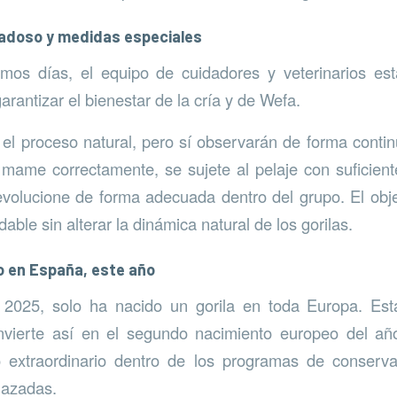
adoso y medidas especiales
imos días, el equipo de cuidadores y veterinarios es
arantizar el bienestar de la cría y de Wefa.
n el proceso natural, pero sí observarán de forma conti
mame correctamente, se sujete al pelaje con suficien
olucione de forma adecuada dentro del grupo. El obje
dable sin alterar la dinámica natural de los gorilas.
o en España, este año
2025, solo ha nacido un gorila en toda Europa. Est
nvierte así en el segundo nacimiento europeo del añ
 extraordinario dentro de los programas de conserv
azadas.