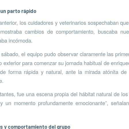
 un parto rápido
anterior, los cuidadores y veterinarios sospechaban que
 mostraba cambios de comportamiento, buscaba nue
raba incómoda.
sábado, el equipo pudo observar claramente las prime
nto exterior para comenzar su jornada habitual de enrique
e forma rápida y natural, ante la mirada atónita de
e.
antes, fue una escena propia del hábitat natural de los 
a y un momento profundamente emocionante”, señalan
s y comportamiento del grupo