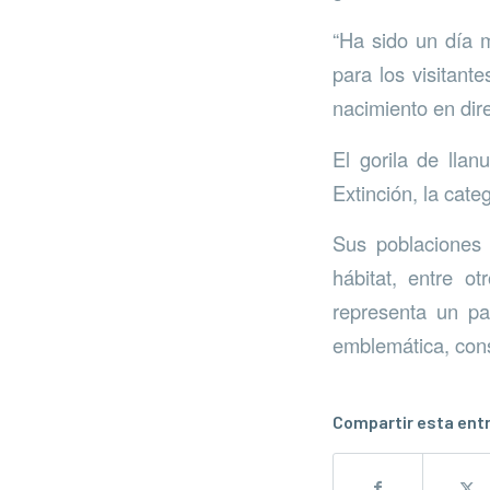
“Ha sido un día m
para los visitant
nacimiento en dire
El gorila de lla
Extinción, la cate
Sus poblaciones 
hábitat, entre o
representa un pa
emblemática, cons
Compartir esta ent