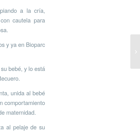
piando a la cría,
 con cautela para
osa.
os y ya en Bioparc
su bebé, y lo está
Recuero.
nta, unida al bebé
 un comportamiento
 de maternidad.
a al pelaje de su