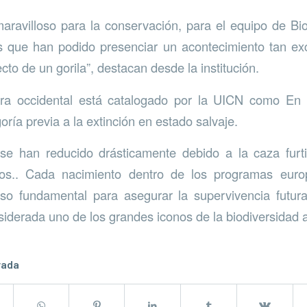
aravilloso para la conservación, para el equipo de Bi
es que han podido presenciar un acontecimiento tan e
cto de un gorila”, destacan desde la institución.
nura occidental está catalogado por la UICN como En P
goría previa a la extinción en estado salvaje.
se han reducido drásticamente debido a la caza furti
tros.. Cada nacimiento dentro de los programas eur
so fundamental para asegurar la supervivencia futur
iderada uno de los grandes iconos de la biodiversidad a
rada