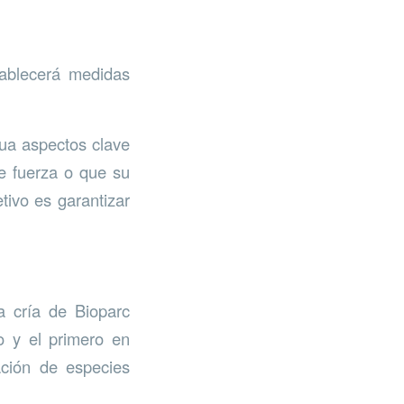
tablecerá medidas
nua aspectos clave
te fuerza o que su
tivo es garantizar
a cría de Bioparc
o y el primero en
ación de especies