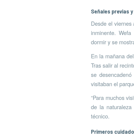
Señales previas y
Desde el viernes 
inminente. Wefa
dormir y se most
En la mañana del 
Tras salir al reci
se desencadenó d
visitaban el parqu
“Para muchos visit
de la naturalez
técnico.
Primeros cuidado