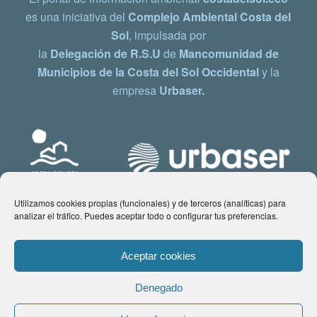
es una iniciativa del
Complejo Ambiental Costa del
Sol
, impulsada por
la
Delegación de R.S.U
de
Mancomunidad de
Municipios de la Costa del Sol Occidental
y la
empresa
Urbaser.
Utilizamos cookies propias (funcionales) y de terceros (analíticas) para
analizar el tráfico. Puedes aceptar todo o configurar tus preferencias.
Aceptar cookies
Denegado
© Copyright 2021 www.costadelsol.eco. Todos los derechos reservados |