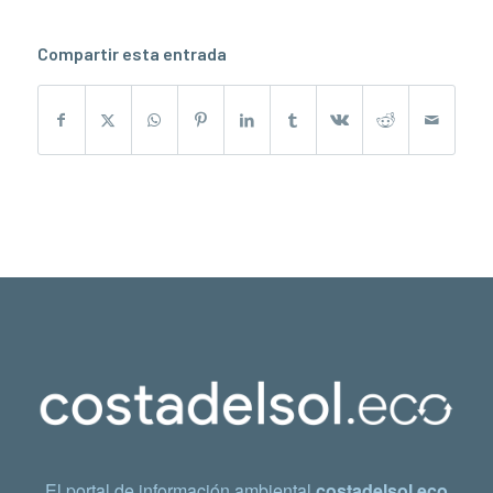
Compartir esta entrada
El portal de información ambiental
costadelsol.eco