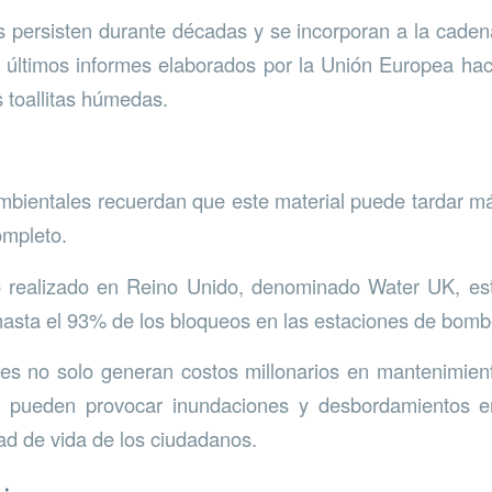
s persisten durante décadas y se incorporan a la cadena
 últimos informes elaborados por la Unión Europea ha
s toallitas húmedas.
mbientales recuerdan que este material puede tardar m
ompleto.
 realizado en Reino Unido, denominado Water UK, es
asta el 93% de los bloqueos en las estaciones de bom
es no solo generan costos millonarios en mantenimien
n pueden provocar inundaciones y desbordamientos e
dad de vida de los ciudadanos.