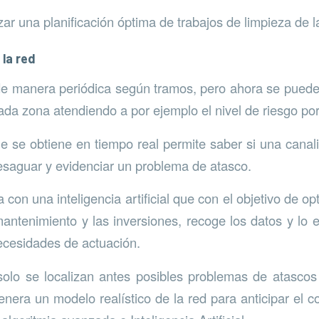
zar una planificación óptima de trabajos de limpieza de l
 la red
de manera periódica según tramos, pero ahora se puede
da zona atendiendo a por ejemplo el nivel de riesgo po
e se obtiene en tiempo real permite saber si una canal
saguar y evidenciar un problema de atasco.
on una inteligencia artificial que con el objetivo de opt
mantenimiento y las inversiones, recoge los datos y lo 
ecesidades de actuación.
lo se localizan antes posibles problemas de atascos p
era un modelo realístico de la red para anticipar el 