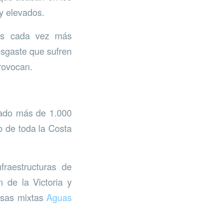
y elevados.
las cada vez más
esgaste que sufren
provocan.
irado más de 1.000
o de toda la Costa
fraestructuras de
 de la Victoria y
esas mixtas
Aguas