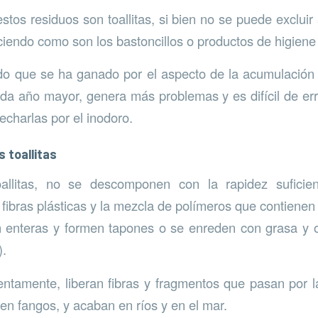
stos residuos son toallitas, si bien no se puede excluir
iendo como son los bastoncillos o productos de higiene 
o que se ha ganado por el aspecto de la acumulación d
da año mayor, genera más problemas y es difícil de err
charlas por el inodoro.
 toallitas
allitas, no se descomponen con la rapidez suficie
ibras plásticas y la mezcla de polímeros que contienen l
enteras y formen tapones o se enreden con grasa y ot
).
entamente, liberan fibras y fragmentos que pasan por 
en fangos, y acaban en ríos y en el mar.