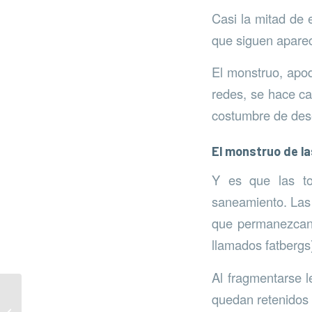
Casi la mitad de e
que siguen aparec
El monstruo, apod
redes, se hace ca
costumbre de dese
El monstruo de las
Y es que las to
saneamiento. Las f
que permanezcan 
llamados fatbergs
Al fragmentarse l
quedan retenidos 
Sensores ambientales