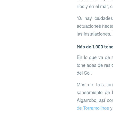
ríos y en el mar,
Ya hay ciudades
actuaciones neces
las instalaciones,
Más de 1.000 tone
En lo que va de
toneladas de resi
del Sol.
Más de tres tone
saneamiento de l
Algarrobo, así c
de Torremolinos