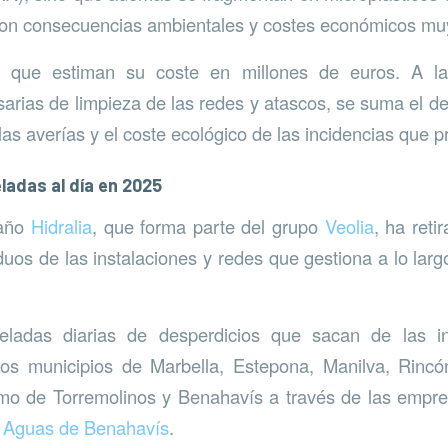
 con consecuencias ambientales y costes económicos mu
 que estiman su coste en millones de euros. A 
arias de limpieza de las redes y atascos, se suma el d
 las averías y el coste ecológico de las incidencias que 
ladas al día en 2025
 año
Hidralia
, que forma parte del grupo
Veolia
, ha ret
duos de las instalaciones y redes que gestiona a lo larg
ladas diarias de desperdicios que sacan de las in
os municipios de Marbella, Estepona, Manilva, Rincón
omo de Torremolinos y Benahavís a través de las empr
y
Aguas de Benahavís
.