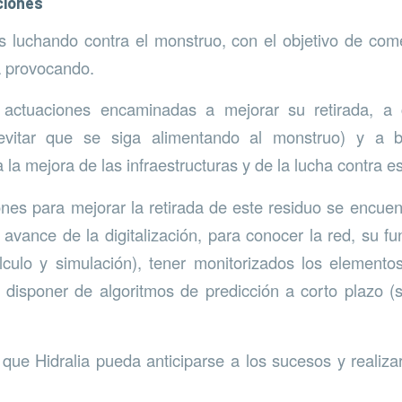
ciones
os luchando contra el monstruo, con el objetivo de come
á provocando.
a actuaciones encaminadas a mejorar su retirada, a 
evitar que se siga alimentando al monstruo) y a b
la mejora de las infraestructuras y de la lucha contra e
ones para mejorar la retirada de este residuo se encuen
l avance de la digitalización, para conocer la red, su f
culo y simulación), tener monitorizados los elementos
 disponer de algoritmos de predicción a corto plazo (
 que Hidralia pueda anticiparse a los sucesos y realiz