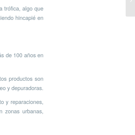
 trófica, algo que
ciendo hincapié en
ás de 100 años en
tos productos son
beo y depuradoras.
to y reparaciones,
n zonas urbanas,