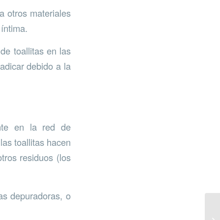
 a otros materiales
íntima.
e toallitas en las
adicar debido a la
nte en la red de
as toallitas hacen
ros residuos (los
las depuradoras, o