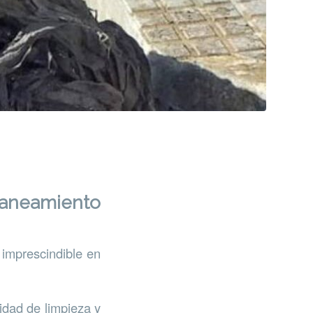
e saneamiento
 imprescindible en
idad de limpieza y