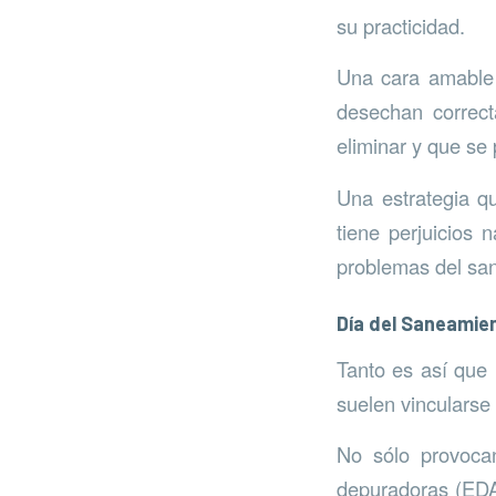
su practicidad.
Una cara amable 
desechan correct
eliminar y que se
Una estrategia q
tiene perjuicios 
problemas del san
Día del Saneamie
Tanto es así que
suelen vincularse
No sólo provoca
depuradoras (EDA