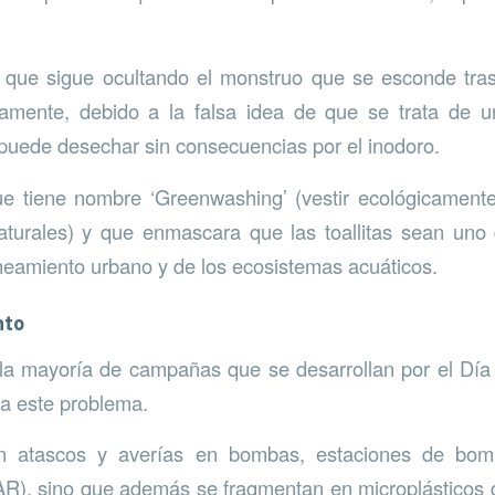
que sigue ocultando el monstruo que se esconde tras
amente, debido a la falsa idea de que se trata de un
 puede desechar sin consecuencias por el inodoro.
ue tiene nombre ‘Greenwashing’ (vestir ecológicament
naturales) y que enmascara que las toallitas sean uno 
eamiento urbano y de los ecosistemas acuáticos.
nto
 la mayoría de campañas que se desarrollan por el Día
 a este problema.
n atascos y averías en bombas, estaciones de bom
R), sino que además se fragmentan en microplásticos 