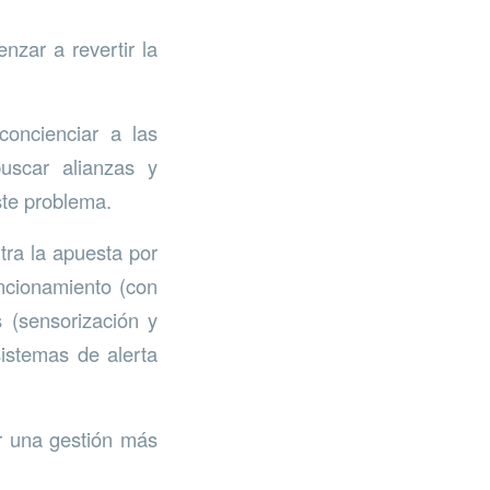
nzar a revertir la
concienciar a las
uscar alianzas y
ste problema.
tra la apuesta por
uncionamiento (con
 (sensorización y
sistemas de alerta
ar una gestión más