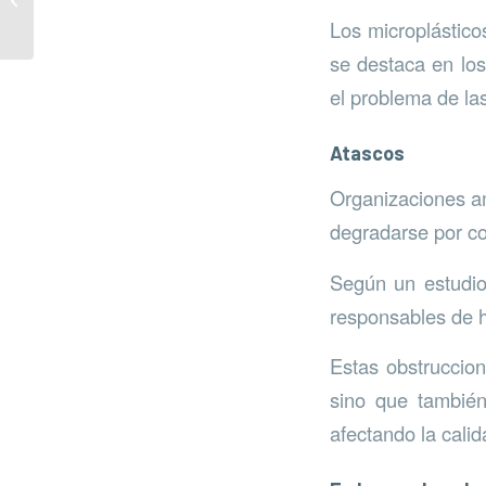
Los microplástico
se destaca en los
el problema de la
Atascos
Organizaciones a
degradarse por c
Según un estudio
responsables de h
Estas obstruccion
sino que tambié
afectando la cali