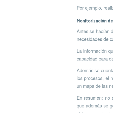
Por ejemplo, reali
Monitorización de
Antes se hacían 
necesidades de ca
La información qu
capacidad para de
Además se cuenta c
los procesos, el 
un mapa de las n
En resumen; no so
que además se gen