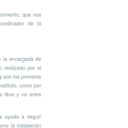
ocimiento, que nos
oordinador de la
e la encargada de
o realizado por el
y son los primeros
nstituto, como por
e libre y no entre
es ayuda a seguir
omo la instalación