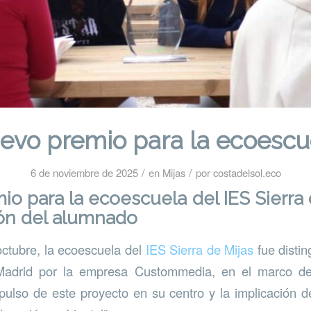
evo premio para la ecoescu
/
/
6 de noviembre de 2025
en
Mijas
por
costadelsol.eco
o para la ecoescuela del IES Sierra 
ión del alumnado
ctubre, la ecoescuela del
IES Sierra de Mijas
fue distin
drid por la empresa Custommedia, en el marco de l
mpulso de este proyecto en su centro y la implicación