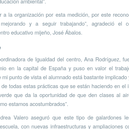
ducación ambiental”.
 a la organización por esta medición, por este recon
mejorando y a seguir trabajando”, agradeció el c
ntro educativo mijeño, José Ábalos.
e
oordinadora de Igualdad del centro, Ana Rodríguez, fu
io en la capital de España y puso en valor el trabaj
mi punto de vista el alumnado está bastante implicado 
 de todas estas prácticas que se están haciendo en el i
verde que da la oportunidad de que den clases al air
omo estamos acostumbrados”.
drea Valero aseguró que este tipo de galardones l
scuela, con nuevas infraestructuras y ampliaciones c