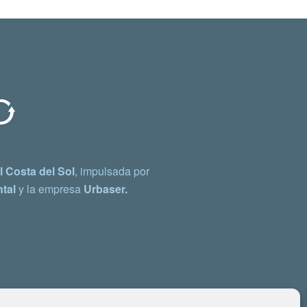
 Costa del Sol
, impulsada por
tal
y la empresa
Urbaser.