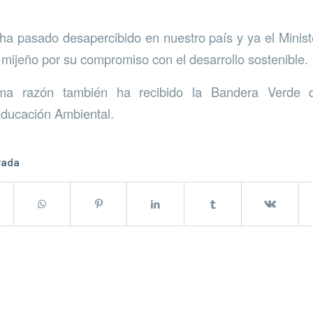
ha pasado desapercibido en nuestro país y ya el Minis
o mijeño por su compromiso con el desarrollo sostenible.
ma razón también ha recibido la Bandera Verde d
Educación Ambiental.
rada