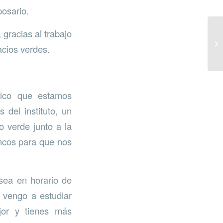
posario.
gracias al trabajo
acios verdes.
nico que estamos
 del instituto, un
o verde junto a la
oncos para que nos
 sea en horario de
 vengo a estudiar
jor y tienes más