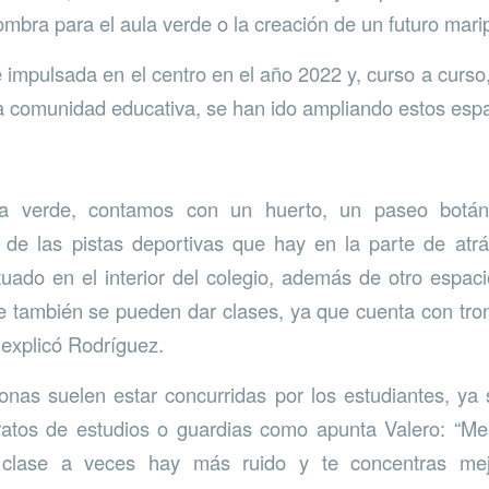
mbra para el aula verde o la creación de un futuro mari
impulsada en el centro en el año 2022 y, curso a curso, 
la comunidad educativa, se han ido ampliando estos esp
a verde, contamos con un huerto, un paseo botá
de las pistas deportivas que hay en la parte de atrás
ituado en el interior del colegio, además de otro espaci
e también se pueden dar clases, ya que cuenta con tr
explicó Rodríguez.
nas suelen estar concurridas por los estudiantes, ya
ratos de estudios o guardias como apunta Valero: “Me
clase a veces hay más ruido y te concentras me