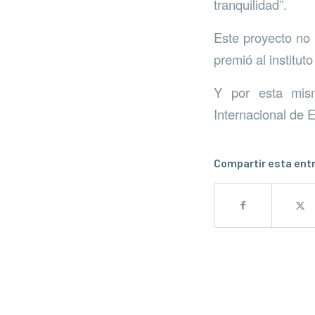
tranquilidad”.
Este proyecto no 
premió al institut
Y por esta mis
Internacional de 
Compartir esta ent