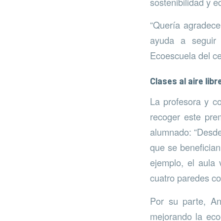
sostenibilidad y e
“Quería agradecer
ayuda a seguir 
Ecoescuela del ce
Clases al aire libr
La profesora y c
recoger este prem
alumnado: “Desde 
que se benefician
ejemplo, el aula 
cuatro paredes c
Por su parte, An
mejorando la ecoe