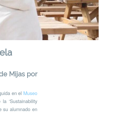
ela
de Mijas por
guida en el
Museo
a ‘Sustainability
 de su alumnado en