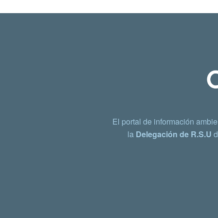
El portal de información ambie
la
Delegación de R.S.U
d