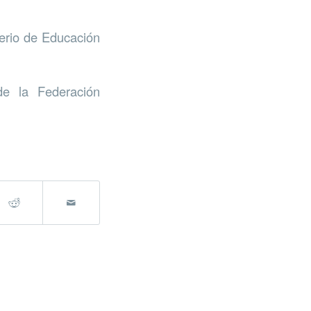
terio de Educación
e la Federación