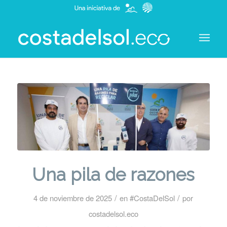
Una pila de razones
/
/
4 de noviembre de 2025
en
#CostaDelSol
por
costadelsol.eco