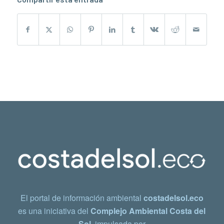
El portal de información ambiental
costadelsol.eco
es una iniciativa del
Complejo Ambiental Costa del
Sol
, impulsada por