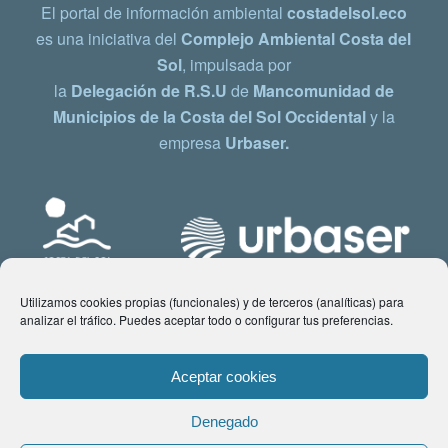
El portal de información ambiental
costadelsol.eco
es una iniciativa del
Complejo Ambiental Costa del
Sol
, impulsada por
la
Delegación de R.S.U
de
Mancomunidad de
Municipios de la Costa del Sol Occidental
y la
empresa
Urbaser.
Utilizamos cookies propias (funcionales) y de terceros (analíticas) para
analizar el tráfico. Puedes aceptar todo o configurar tus preferencias.
Aceptar cookies
Denegado