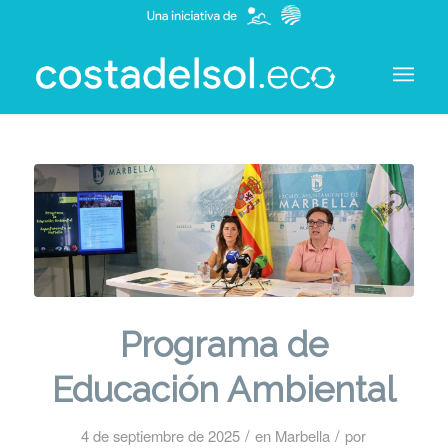
Programa de
Educación Ambiental
/
/
4 de septiembre de 2025
en
Marbella
por