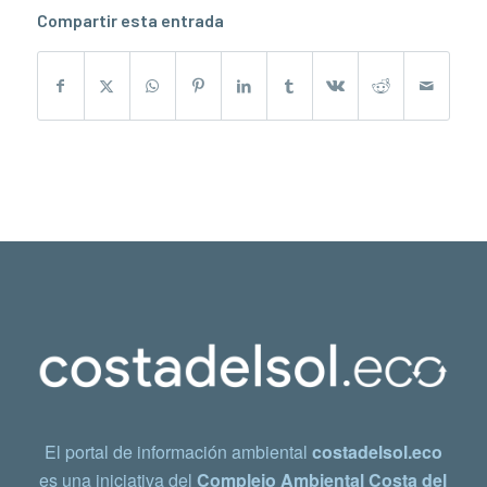
Compartir esta entrada
El portal de información ambiental
costadelsol.eco
es una iniciativa del
Complejo Ambiental Costa del