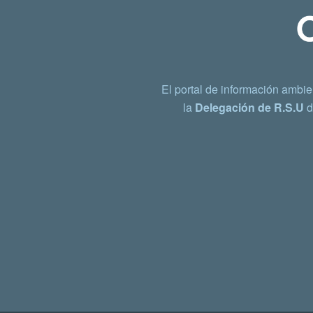
El portal de información ambie
la
Delegación de R.S.U
d