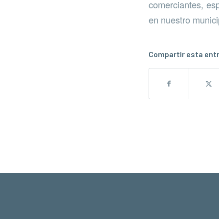
comerciantes, esp
en nuestro municip
Compartir esta ent