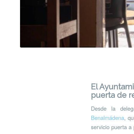
El Ayuntami
puerta de r
Desde la dele
Benalmádena
, q
servicio puerta a