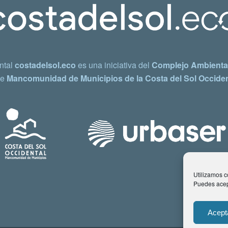
ntal
costadelsol.eco
es una iniciativa del
Complejo Ambiental
e
Mancomunidad de Municipios de la Costa del Sol Occiden
Utilizamos co
Puedes acept
Acept