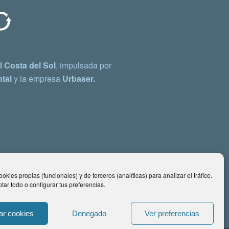
 Costa del Sol
, impulsada por
tal
y la empresa
Urbaser.
okies propias (funcionales) y de terceros (analíticas) para analizar el tráfico.
ar todo o configurar tus preferencias.
ar cookies
Denegado
Ver preferencias