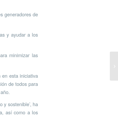
des generadores de
as y ayudar a los
ara minimizar las
en esta iniciativa
ción de todos para
 año.
 y sostenible’, ha
va, así como a los