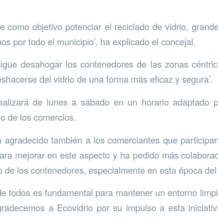
ene como objetivo potenciar el reciclado de vidrio, gran
uos por todo el municipio’, ha explicado el concejal.
igue desahogar los contenedores de las zonas céntric
shacerse del vidrio de una forma más eficaz y segura’.
ealizará de lunes a sábado en un horario adaptado p
jo de los comercios.
 agradecido también a los comerciantes que participan 
ara mejorar en este aspecto y ha pedido más colabora
 de los contenedores, especialmente en esta época del
de todos es fundamental para mantener un entorno limpio
radecemos a Ecovidrio por su impulso a esta iniciati