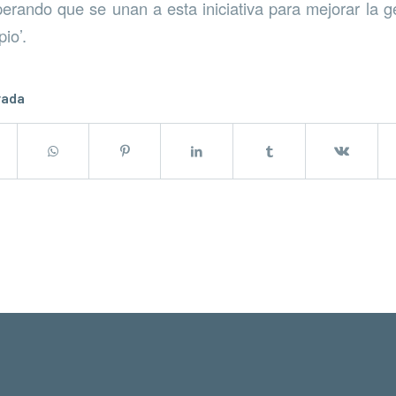
erando que se unan a esta iniciativa para mejorar la g
io’.
rada