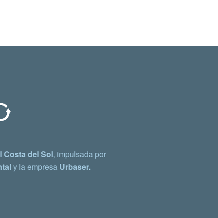
 Costa del Sol
, impulsada por
tal
y la empresa
Urbaser.