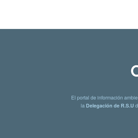
El portal de información ambie
la
Delegación de R.S.U
d