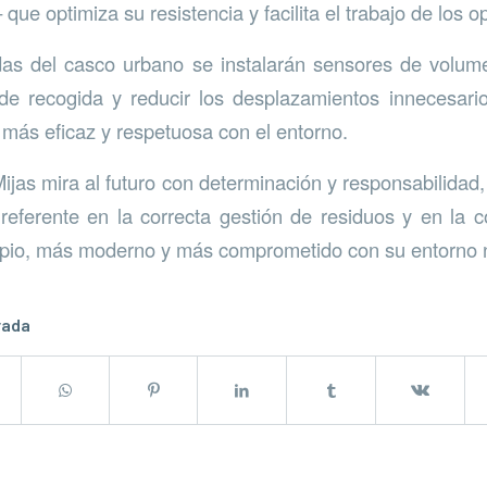
ue optimiza su resistencia y facilita el trabajo de los o
as del casco urbano se instalarán sensores de volume
 de recogida y reducir los desplazamientos innecesar
 más eficaz y respetuosa con el entorno.
ijas mira al futuro con determinación y responsabilidad,
referente en la correcta gestión de residuos y en la 
mpio, más moderno y más comprometido con su entorno n
rada