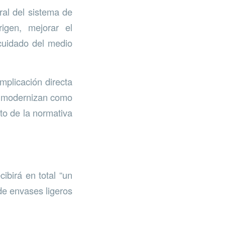
ral del sistema de
rigen, mejorar el
 cuidado del medio
mplicación directa
e modernizan como
to de la normativa
ibirá en total “un
de envases ligeros