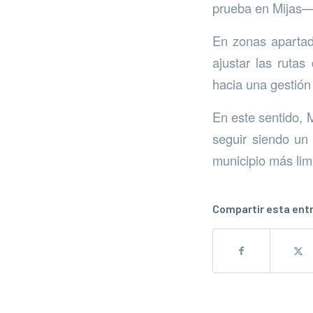
prueba en Mijas— q
En zonas apartad
ajustar las rutas
hacia una gestión
En este sentido, M
seguir siendo un 
municipio más li
Compartir esta ent