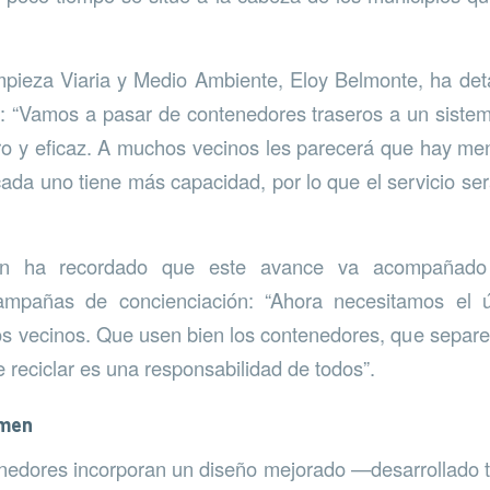
mpieza Viaria y Medio Ambiente, Eloy Belmonte, ha det
 “Vamos a pasar de contenedores traseros a un sistem
ro y eficaz. A muchos vecinos les parecerá que hay me
cada uno tiene más capacidad, por lo que el servicio s
én ha recordado que este avance va acompañado
mpañas de concienciación: “Ahora necesitamos el ú
os vecinos. Que usen bien los contenedores, que separ
 reciclar es una responsabilidad de todos”.
umen
nedores incorporan un diseño mejorado —desarrollado t