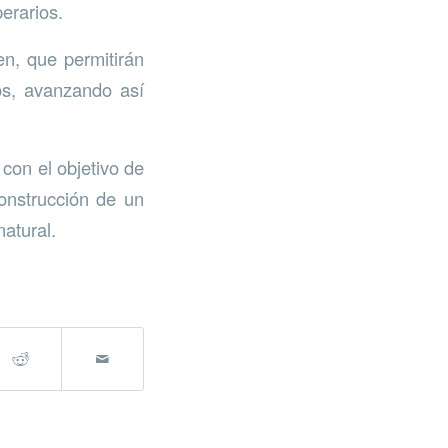
perarios.
n, que permitirán
ios, avanzando así
 con el objetivo de
construcción de un
atural.