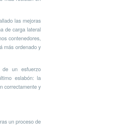
allado las mejoras
a de carga lateral
nos contenedores,
erá más ordenado y
 de un esfuerzo
ltimo eslabón: la
en correctamente y
ras un proceso de