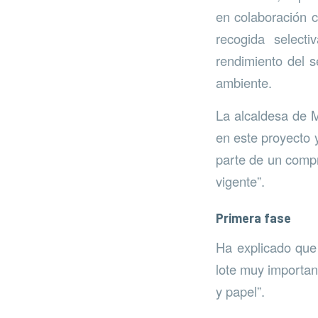
en colaboración 
recogida selecti
rendimiento del s
ambiente.
La alcaldesa de M
en este proyecto
parte de un compr
vigente”.
Primera fase
Ha explicado que 
lote muy importan
y papel”.