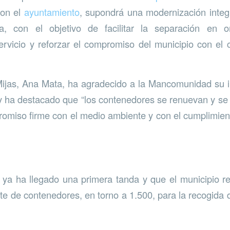
con el
ayuntamiento
, supondrá una modernización integ
va, con el objetivo de facilitar la separación en o
ervicio y reforzar el compromiso del municipio con el
ijas, Ana Mata, ha agradecido a la Mancomunidad su i
 y ha destacado que “los contenedores se renuevan y s
omiso firme con el medio ambiente y con el cumplimien
ya ha llegado una primera tanda y que el municipio rec
te de contenedores, en torno a 1.500, para la recogida 