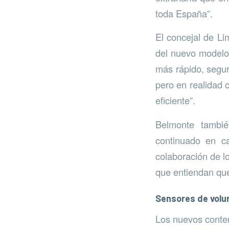
toda España”.
El concejal de Li
del nuevo modelo:
más rápido, segu
pero en realidad 
eficiente”.
Belmonte tambi
continuado en ca
colaboración de l
que entiendan que
Sensores de vol
Los nuevos conte