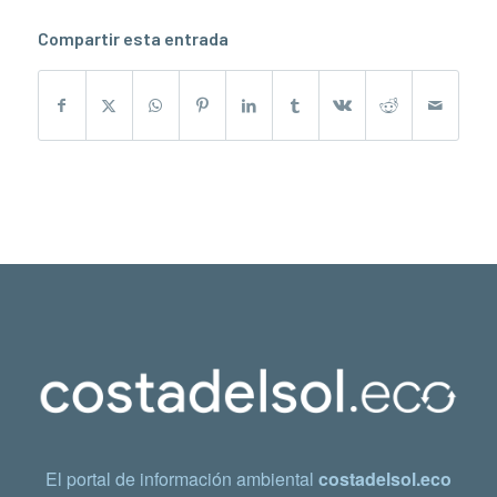
Compartir esta entrada
El portal de información ambiental
costadelsol.eco