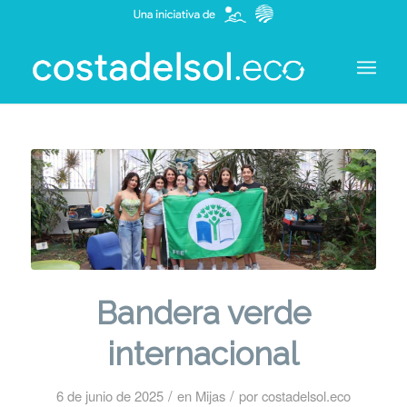
Bandera verde
internacional
/
/
6 de junio de 2025
en
Mijas
por
costadelsol.eco