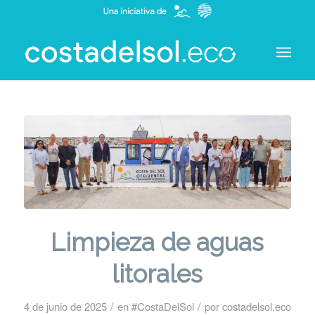
Limpieza de aguas
litorales
/
/
4 de junio de 2025
en
#CostaDelSol
por
costadelsol.eco