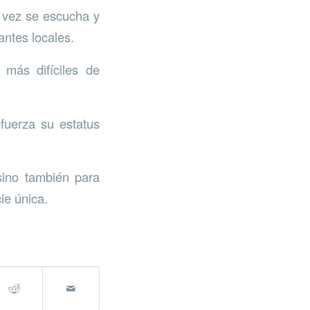
a vez se escucha y
antes locales.
más difíciles de
fuerza su estatus
sino también para
ie única.