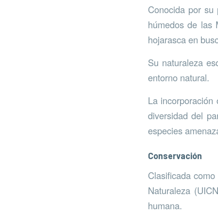
Conocida por su p
húmedos de las M
hojarasca en busc
Su naturaleza esq
entorno natural.
La incorporación 
diversidad del p
especies amenaz
Conservación
Clasificada como 
Naturaleza (UICN)
humana.