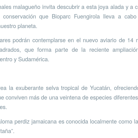
ales malagueño invita descubrir a esta joya alada y a
 conservación que Bioparc Fuengirola lleva a cabo
nuestro planeta.
lares podrán contemplarse en el nuevo aviario de 14 m
adrados, que forma parte de la reciente ampliació
entro y Sudamérica.
ea la exuberante selva tropical de Yucatán, ofrecien
ue conviven más de una veintena de especies diferentes
es.
aloma perdiz jamaicana es conocida localmente como la
taña”.