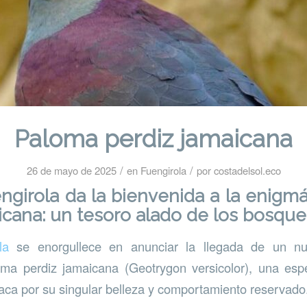
Paloma perdiz jamaicana
/
/
26 de mayo de 2025
en
Fuengirola
por
costadelsol.eco
ngirola da la bienvenida a la enigm
icana: un tesoro alado de los bosqu
la
se enorgullece en anunciar la llegada de un nu
loma perdiz jamaicana (Geotrygon versicolor), una es
ca por su singular belleza y comportamiento reservado