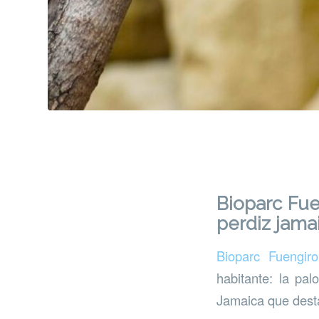
Bioparc Fue
perdiz jama
Bioparc Fuengiro
habitante: la pa
Jamaica que desta