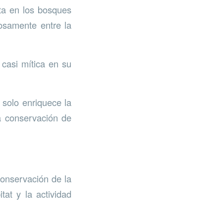
ita en los bosques
osamente entre la
 casi mítica en su
 solo enriquece la
a conservación de
Conservación de la
tat y la actividad