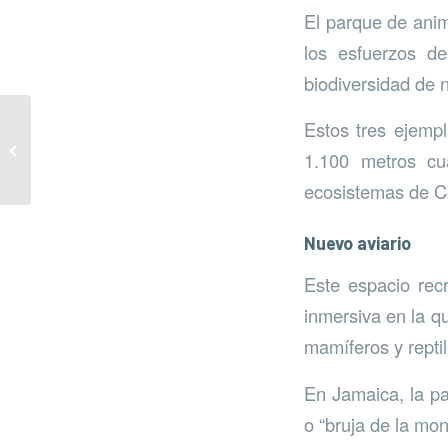
El parque de anim
los esfuerzos de
biodiversidad de 
Estos tres ejemp
Tortugas liberadas en
1.100 metros cu
Torremolinos
ecosistemas de C
Nuevo aviario
Este espacio recr
inmersiva en la q
mamíferos y reptil
En Jamaica, la p
o “bruja de la mon