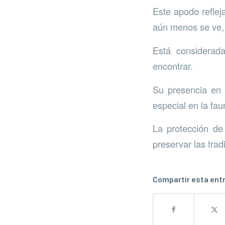
Este apodo reflej
aún menos se ve, 
Está considerad
encontrar.
Su presencia en 
especial en la fau
La protección de
preservar las trad
Compartir esta ent