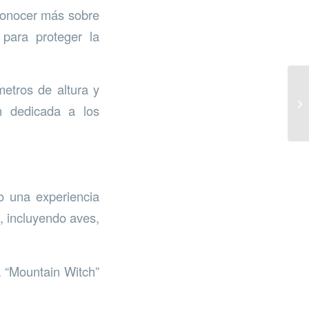
 conocer más sobre
 para proteger la
etros de altura y
n dedicada a los
do una experiencia
, incluyendo aves,
 “Mountain Witch”