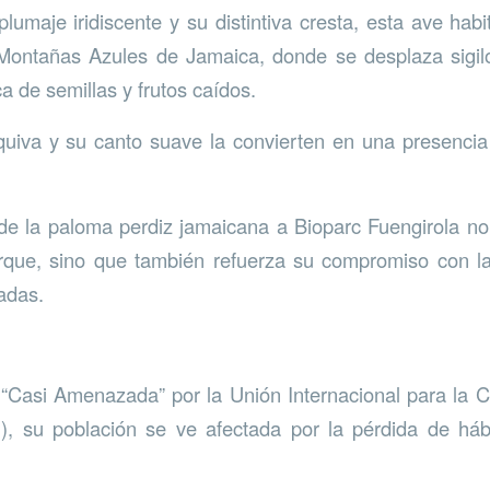
lumaje iridiscente y su distintiva cresta, esta ave hab
ontañas Azules de Jamaica, donde se desplaza sigil
a de semillas y frutos caídos.
uiva y su canto suave la convierten en una presencia
de la paloma perdiz jamaicana a Bioparc Fuengirola no
arque, sino que también refuerza su compromiso con l
adas.
“Casi Amenazada” por la Unión Internacional para la 
, su población se ve afectada por la pérdida de hábi