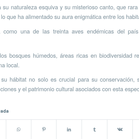
a su naturaleza esquiva y su misterioso canto, que rar
lo que ha alimentado su aura enigmática entre los habit
a como una de las treinta aves endémicas del país 
los bosques húmedos, áreas ricas en biodiversidad re
na local.
 su hábitat no solo es crucial para su conservación, 
iciones y el patrimonio cultural asociados con esta espec
rada