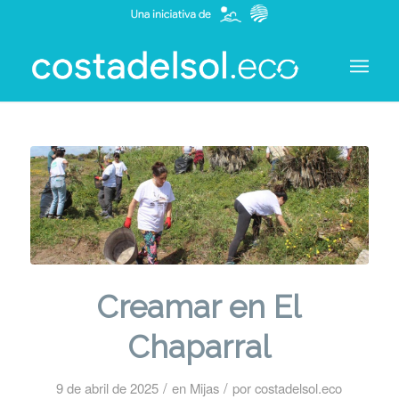
Creamar en El
Chaparral
/
/
9 de abril de 2025
en
Mijas
por
costadelsol.eco