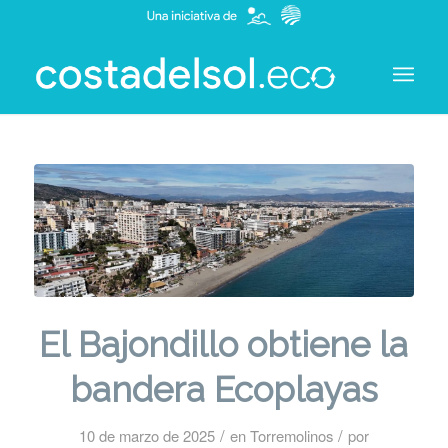
El Bajondillo obtiene la
bandera Ecoplayas
/
/
10 de marzo de 2025
en
Torremolinos
por