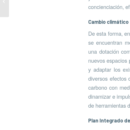
Creamar
concienciación, e
Cambio climático
De esta forma, en
se encuentran me
una dotación comp
nuevos espacios p
y adaptar los exi
diversos efectos 
carbono con medi
dinamizar e impuls
de herramientas di
Plan Integrado d