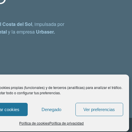
 Costa del Sol
, impulsada por
tal
y la empresa
Urbaser.
okies propias (funcionales) y de terceros (analíticas) para analizar el tráfico.
ar todo o configurar tus preferencias.
ar cookies
Denegado
Ver preferencias
Política de cookies
Política de privacidad
ontacto: comunicacion@costadelsol.eco