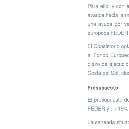
Para ello, y con 
avance hacia la mo
una ayuda por va
europeos FEDER d
El Consistorio op
al Fondo Europeo
plazo de ejecució
Costa del Sol, ciu
Presupuesto
El presupuesto de
FEDER y un 15% p
La saneada situac