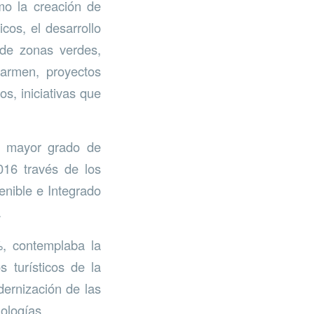
mo la creación de
icos, el desarrollo
n de zonas verdes,
Carmen, proyectos
s, iniciativas que
n mayor grado de
016 través de los
enible e Integrado
.
%, contemplaba la
s turísticos de la
dernización de las
ologías.