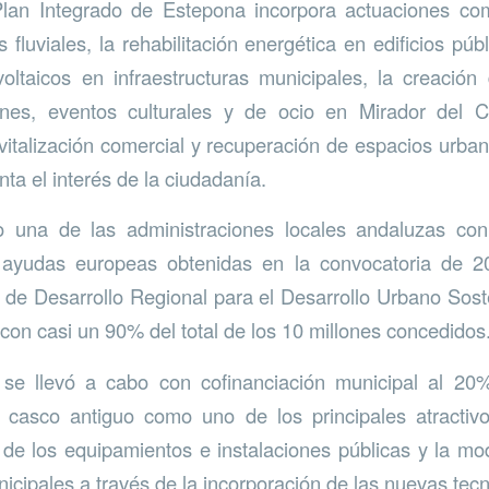
Plan Integrado de Estepona incorpora actuaciones co
fluviales, la rehabilitación energética en edificios públ
oltaicos en infraestructuras municipales, la creació
nes, eventos culturales y de ocio en Mirador del 
vitalización comercial y recuperación de espacios urbano
ta el interés de la ciudadanía.
o una de las administraciones locales andaluzas co
 ayudas europeas obtenidas en la convocatoria de 2
e Desarrollo Regional para el Desarrollo Urbano Sost
n casi un 90% del total de los 10 millones concedidos
 se llevó a cabo con cofinanciación municipal al 20
 casco antiguo como uno de los principales atractivo
 de los equipamientos e instalaciones públicas y la mo
cipales a través de la incorporación de las nuevas tecn