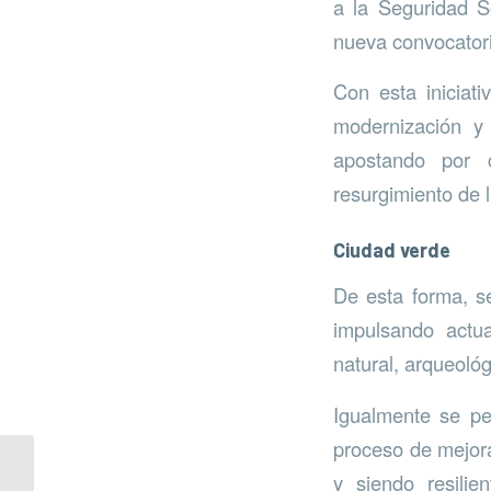
a la Seguridad So
nueva convocator
Con esta iniciat
modernización y 
apostando por c
resurgimiento de l
Ciudad verde
De esta forma, se
impulsando actua
natural, arqueológ
Igualmente se pe
proceso de mejora
y siendo resilie
Primera jornada de