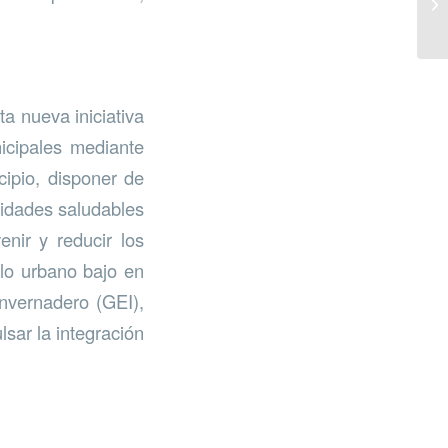
a nueva iniciativa
icipales mediante
cipio, disponer de
vidades saludables
enir y reducir los
elo urbano bajo en
nvernadero (GEI),
lsar la integración