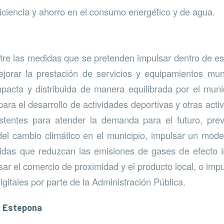
ficiencia y ahorro en el consumo energético y de agua.
tre las medidas que se pretenden impulsar dentro de est
jorar la prestación de servicios y equipamientos mun
acta y distribuida de manera equilibrada por el muni
ara el desarrollo de actividades deportivas y otras acti
stentes para atender la demanda para el futuro, prev
del cambio climático en el municipio, impulsar un mod
das que reduzcan las emisiones de gases de efecto i
ar el comercio de proximidad y el producto local, o impu
gitales por parte de la Administración Pública.
e Estepona