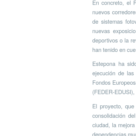
En concreto, el 
nuevos corredores 
de sistemas fotov
nuevas exposicio
deportivos o la re
han tenido en cuen
Estepona ha sid
ejecución de las
Fondos Europeos d
(FEDER-EDUSI), co
El proyecto, que
consolidación del
ciudad, la mejora
dependencias muni