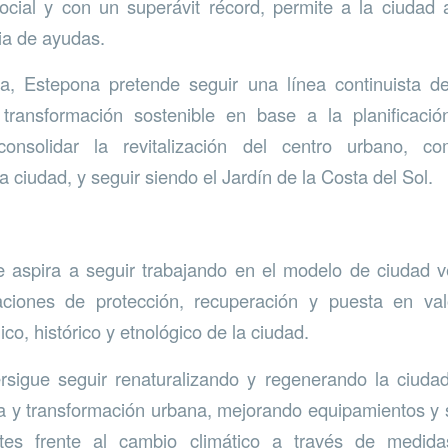
cial y con un superávit récord, permite a la ciudad 
ia de ayudas.
iva, Estepona pretende seguir una línea continuista d
transformación sostenible en base a la planificación
onsolidar la revitalización del centro urbano,
a ciudad, y seguir siendo el Jardín de la Costa del Sol.
 aspira a seguir trabajando en el modelo de ciudad v
ciones de protección, recuperación y puesta en val
ico, histórico y etnológico de la ciudad.
rsigue seguir renaturalizando y regenerando la ciuda
 y transformación urbana, mejorando equipamientos y s
ntes frente al cambio climático a través de medid