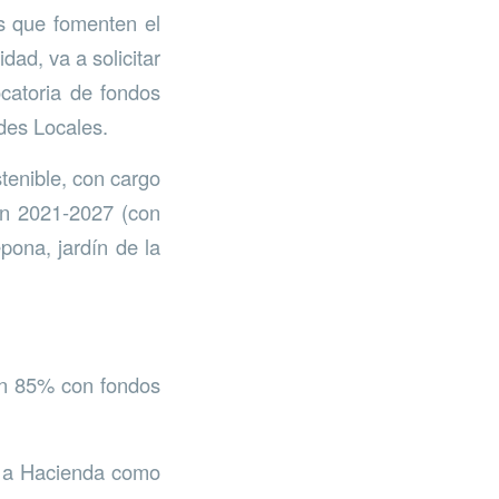
as que fomenten el
dad, va a solicitar
catoria de fondos
des Locales.
tenible, con cargo
ón 2021-2027 (con
pona, jardín de la
 un 85% con fondos
to a Hacienda como