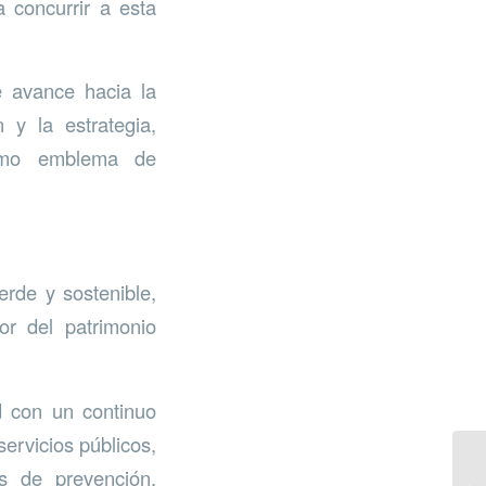
a concurrir a esta
e avance hacia la
 y la estrategia,
 como emblema de
erde y sostenible,
or del patrimonio
d con un continuo
ervicios públicos,
as de prevención,