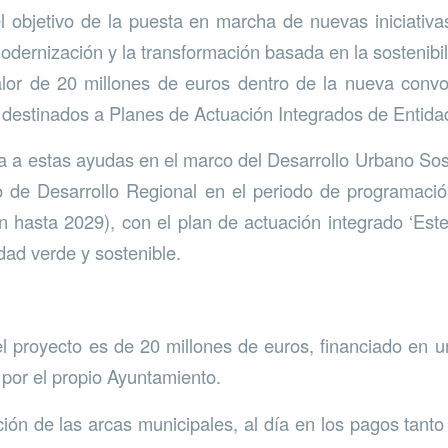
el objetivo de la puesta en marcha de nuevas iniciativ
dernización y la transformación basada en la sostenibili
lor de 20 millones de euros dentro de la nueva convo
estinados a Planes de Actuación Integrados de Entida
ta a estas ayudas en el marco del Desarrollo Urbano Sos
 de Desarrollo Regional en el periodo de programaci
n hasta 2029), con el plan de actuación integrado ‘Este
dad verde y sostenible.
l proyecto es de 20 millones de euros, financiado en
or el propio Ayuntamiento.
ión de las arcas municipales, al día en los pagos tan