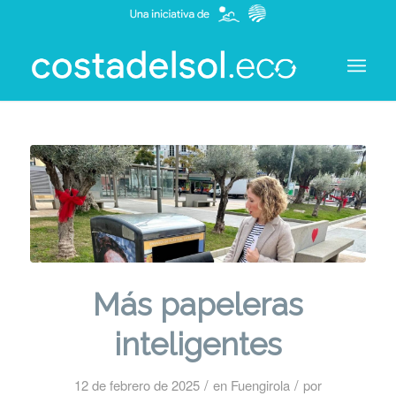
Más papeleras
inteligentes
/
/
12 de febrero de 2025
en
Fuengirola
por