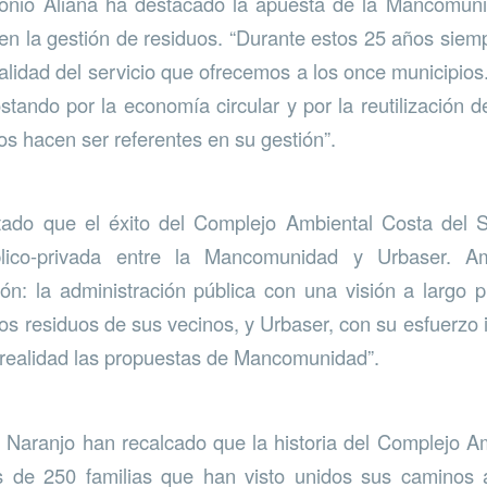
tonio Aliana ha destacado la apuesta de la Mancomun
 en la gestión de residuos. “Durante estos 25 años sie
a calidad del servicio que ofrecemos a los once municipi
tando por la economía circular y por la reutilización d
os hacen ser referentes en su gestión”.
ado que el éxito del Complejo Ambiental Costa del So
blico-privada entre la Mancomunidad y Urbaser. 
ón: la administración pública con una visión a largo 
los residuos de sus vecinos, y Urbaser, con su esfuerzo 
 realidad las propuestas de Mancomunidad”.
Naranjo han recalcado que la historia del Complejo A
 de 250 familias que han visto unidos sus caminos a