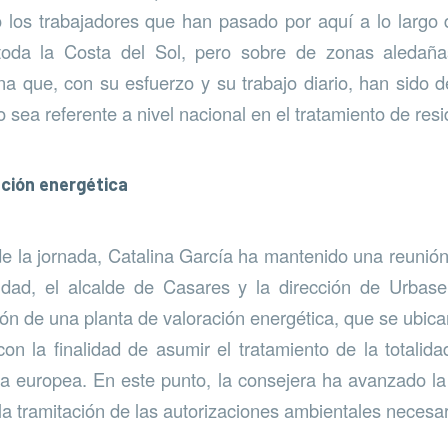
 los trabajadores que han pasado por aquí a lo largo 
 toda la Costa del Sol, pero sobre de zonas aledañ
a que, con su esfuerzo y su trabajo diario, han sido 
sea referente a nivel nacional en el tratamiento de resi
ación energética
de la jornada, Catalina García ha mantenido una reunión
ad, el alcalde de Casares y la dirección de Urbase
ión de una planta de valoración energética, que se ubica
on la finalidad de asumir el tratamiento de la totalida
a europea. En este punto, la consejera ha avanzado la
a tramitación de las autorizaciones ambientales necesar