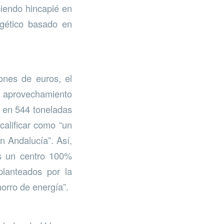
ciendo hincapié en
rgético basado en
ones de euros, el
 aprovechamiento
o en 544 toneladas
calificar como “un
n Andalucía”. Así,
es un centro 100%
planteados por la
orro de energía”.