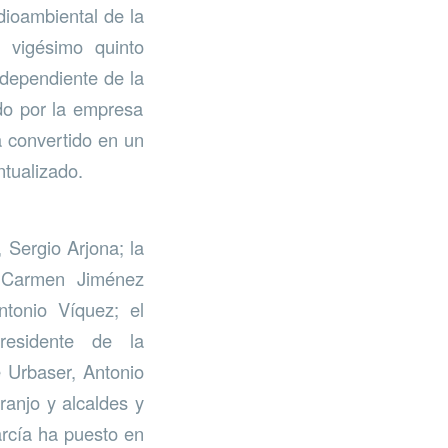
dioambiental de la
 vigésimo quinto
 dependiente de la
do por la empresa
a convertido en un
ntualizado.
 Sergio Arjona; la
, Carmen Jiménez
ntonio Víquez; el
presidente de la
 Urbaser, Antonio
ranjo y alcaldes y
arcía ha puesto en