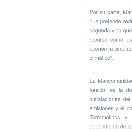
Por su parte, Ma
que pretende redu
segunda vida que 
recurso como es 
economía circular
climático”.
La Mancomunidad 
función es la de
instalaciones de
emisiones y el c
Torremolinos y 
dependiente de su