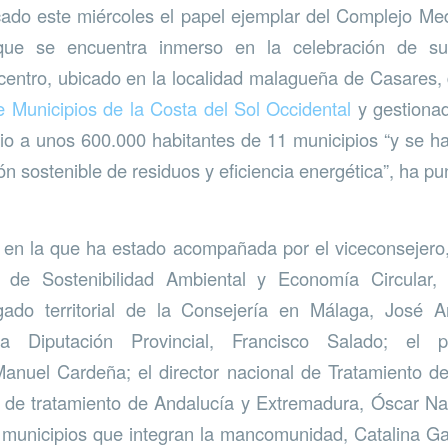
ado este miércoles el papel ejemplar del Complejo Me
que se encuentra inmerso en la celebración de su
 centro, ubicado en la localidad malagueña de Casares,
Municipios de la Costa del Sol Occidental
y gestiona
io a unos 600.000 habitantes de 11 municipios “y se h
ón sostenible de residuos y eficiencia energética”, ha pu
, en la que ha estado acompañada por el viceconsejero,
al de Sostenibilidad Ambiental y Economía Circular
gado territorial de la Consejería en Málaga, José A
a Diputación Provincial, Francisco Salado; el 
nuel Cardeña; el director nacional de Tratamiento de
or de tratamiento de Andalucía y Extremadura, Óscar Na
 municipios que integran la mancomunidad, Catalina G