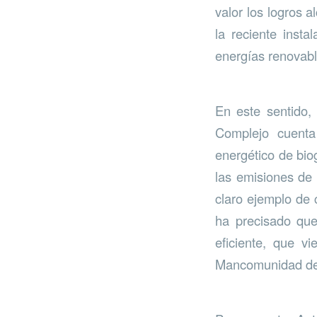
valor los logros 
la reciente inst
energías renovabl
En este sentido,
Complejo cuenta
energético de bio
las emisiones de 
claro ejemplo de 
ha precisado que
eficiente, que v
Mancomunidad de M