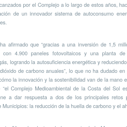
alcanzados por el Complejo a lo largo de estos años, ha
alación de un innovador sistema de autoconsumo ene
es.
 ha afirmado que “gracias a una inversión de 1,5 mill
 con 4.900 paneles fotovoltaicos y una planta de
gás, logrando la autosuficiencia energética y reduciend
dióxido de carbono anuales”, lo que no ha dudado en 
cómo la innovación y la sostenibilidad van de la mano e
 “el Complejo Medioambiental de la Costa del Sol 
iene a dar respuesta a dos de los principales retos 
unicipios: la reducción de la huella de carbono y el ah