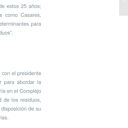
de estos 25 años;
as como Casares,
determinantes para
duos”.
 con el presidente
r para abordar la
ría en el Complejo
d de los residuos,
 disposición de su
ias.