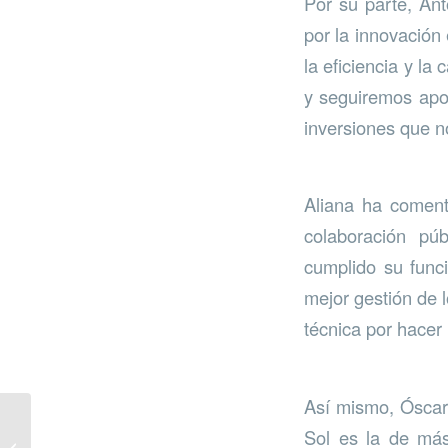
Por su parte, An
por la innovación
la eficiencia y l
y seguiremos apos
inversiones que n
Aliana ha coment
colaboración pú
cumplido su funci
mejor gestión de 
técnica por hacer
Así mismo, Óscar 
Sol es la de más
Benalmádena reduce