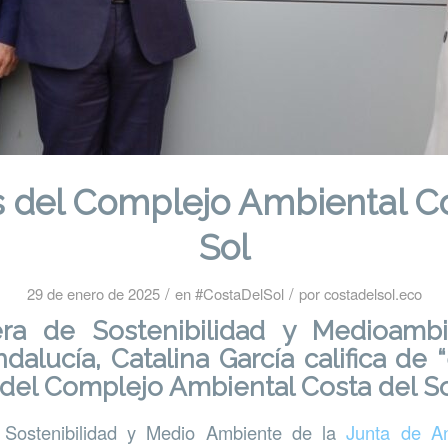
s del Complejo Ambiental Co
Sol
/
/
29 de enero de 2025
en
#CostaDelSol
por
costadelsol.eco
ra de Sostenibilidad y Medioamb
dalucía, Catalina García califica de 
 del Complejo Ambiental Costa del S
 Sostenibilidad y Medio Ambiente de la
Junta de An