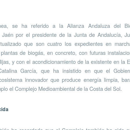
ea, se ha referido a la Alianza Andaluza del Bi
 Jaén por el presidente de la Junta de Andalucía, 
tualizado que son cuatro los expedientes en march
plantas de biogás, en concreto, con futuras instalac
as, y con el acondicionamiento de la existente en la
Catalina García, que ha insistido en que el Gobier
osistema innovador que produce energía limpia, bar
lo el Complejo Medioambiental de la Costa del Sol.
cida
bién ha recordado que el Complejo también ha sido g