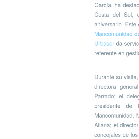
García, ha destac
Costa del Sol, 
aniversario. Este
Mancomunidad de 
Urbaser
da servic
referente en gesti
Durante su visita
directora gener
Parrado; el dele
presidente de l
Mancomunidad, Ma
Aliana; el direct
concejales de los