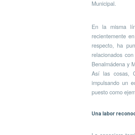
Municipal.
En la misma lín
recientemente en
respecto, ha pun
relacionados con 
Benalmádena y Mij
Así las cosas, 
impulsando un ec
puesto como ejemp
Una labor recono
La consejera tam