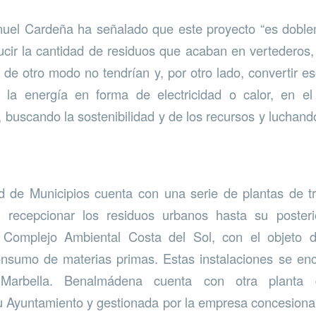
nuel Cardeña ha señalado que este proyecto “es doblem
cir la cantidad de residuos que acaban en vertederos
de otro modo no tendrían y, por otro lado, convertir e
la energía en forma de electricidad o calor, en e
, buscando la sostenibilidad y de los recursos y luchand
de Municipios cuenta con una serie de plantas de tr
 recepcionar los residuos urbanos hasta su posteri
l Complejo Ambiental Costa del Sol, con el objeto d
onsumo de materias primas. Estas instalaciones se enc
Marbella. Benalmádena cuenta con otra planta d
 Ayuntamiento y gestionada por la empresa concesiona