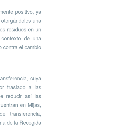
ente positivo, ya
, otorgándoles una
sos residuos en un
l contexto de una
o contra el cambio
ansferencia, cuya
or traslado a las
e reducir así las
uentran en Mijas,
e transferencia,
ria de la Recogida