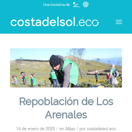
Repoblación de Los
Arenales
/
/
14 de enero de 2025
en
Mijas
por
costadelsol.eco