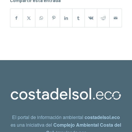
Compartir esta entrada
El portal de información ambiental
costadelsol.eco
es una iniciativa del
Complejo Ambiental Costa del