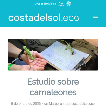
Estudio sobre
camaleones
/
/
9 de enero de 2025
en
Marbella
por
costadelsol.eco