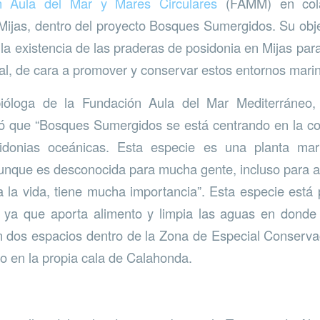
n Aula del Mar y Mares Circulares
(FAMM) en cola
ijas, dentro del proyecto Bosques Sumergidos. Su obje
 la existencia de las praderas de posidonia en Mijas pa
tal, de cara a promover y conservar estos entornos mari
bióloga de la Fundación Aula del Mar Mediterráneo,
ó que “Bosques Sumergidos se está centrando en la co
idonias oceánicas. Esta especie es una planta mari
unque es desconocida para mucha gente, incluso para a
a la vida, tiene mucha importancia”. Esta especie está 
, ya que aporta alimento y limpia las aguas en donde
an dos espacios dentro de la Zona de Especial Conserv
ro en la propia cala de Calahonda.