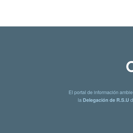
El portal de información ambie
la
Delegación de R.S.U
d