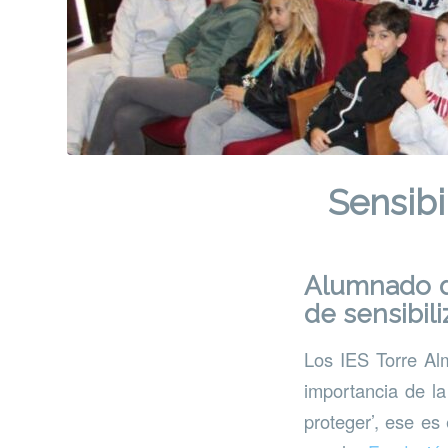
Sensibi
Alumnado d
de sensibil
Los IES Torre Al
importancia de la
proteger’, ese es