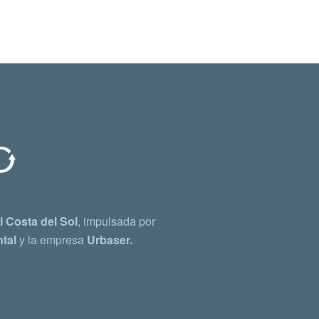
 Costa del Sol
, impulsada por
tal
y la empresa
Urbaser.