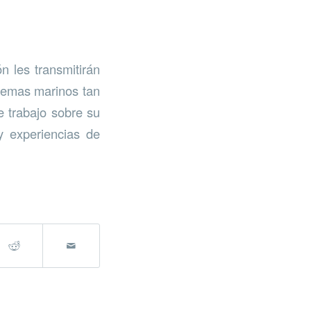
n les transmitirán
stemas marinos tan
e trabajo sobre su
y experiencias de