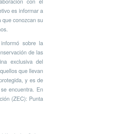
boración con el
tivo es informar a
ra que conozcan su
nos.
 informó sobre la
nservación de las
na exclusiva del
quellos que llevan
protegida, y es de
 se encuentra. En
ación (ZEC): Punta