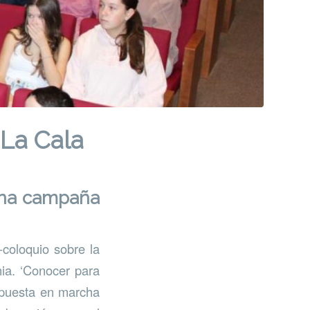
 La Cala
una campaña
coloquio sobre la
nia. ‘Conocer para
l puesta en marcha