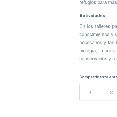
refugios para más
Actividades
En los talleres p
conocimientos y s
necesarios y tan 
biología, import
conservación y re
Compartir esta ent