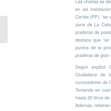
Las charlas se de
en las instalaci
Cortés (PP), “se v
zona de La Cala.
Senderismo escolar 24-
praderas de posid
25
destaca que “se 
puntos de la pro
praderas de gran 
Según explicó C
Ciudadana de l
conocedores de la
Teniendo en cuen
hasta 20 litros de
Además, retienen 