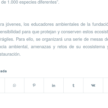
 de 1.000 especies diferentes”.
ara jóvenes, los educadores ambientales de la fundació
ensibilidad para que protejan y conserven estos ecosi
frágiles. Para ello, se organizará una serie de mesas d
ancia ambiental, amenazas y retos de su ecosistema 
stauración.
rada