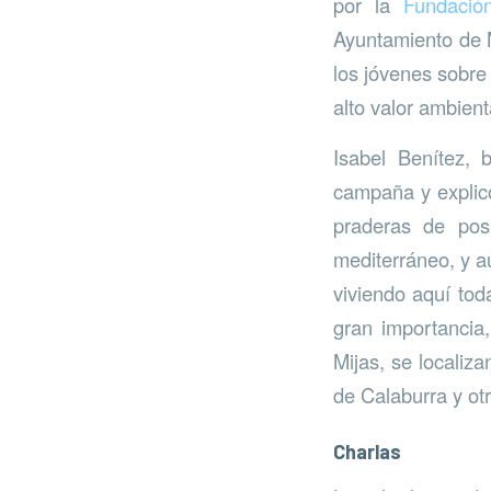
por la
Fundació
Ayuntamiento de M
los jóvenes sobre
alto valor ambien
Isabel Benítez, 
campaña y explic
praderas de pos
mediterráneo, y a
viviendo aquí tod
gran importancia
Mijas, se localiz
de Calaburra y ot
Charlas