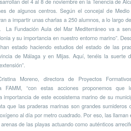
sarrollan del 4 al 8 de noviembre en la Tenencia de Alc
ones de algunos centros. Según el concejal de Medi
an a impartir unas charlas a 250 alumnos, a lo largo de 
 La Fundación Aula del Mar Mediterráneo va a sensi
onia y su importancia en nuestro entorno marino”. Des
han estado haciendo estudios del estado de las prad
vincia de Málaga y en Mijas. Aquí, tenéis la suerte 
extensión”.
ristina Moreno, directora de Proyectos Formativos
a FAMM, “con estas acciones proponemos que l
 importancia de este ecosistema marino de su municip
ta que las praderas marinas son grandes sumideros
 oxígeno al día por metro cuadrado. Por eso, las llaman 
arenas de las playas actuando como auténticos arrecif