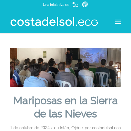
Mariposas en la Sierra
de las Nieves
/
/
1 de octubre de 2024
en
Istán
,
Ojén
por
costadelsol.eco