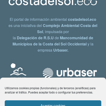
El portal de información ambiental
costadelsol.eco
es una iniciativa del
Complejo Ambiental Costa del
Sol
, impulsada por
la
Delegación de R.S.U
de
Mancomunidad de
Municipios de la Costa del Sol Occidental
y la
empresa
Urbaser.
Utilizamos cookies propias (funcionales) y de terceros (analíticas) para
analizar el tráfico. Puedes aceptar todo o configurar tus preferencias.
Aceptar cookies