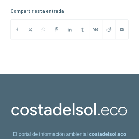
Compartir esta entrada
El portal de información ambiental
costadelsol.eco